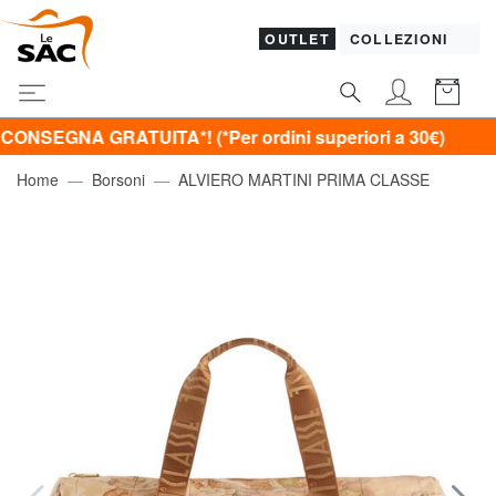
OUTLET
COLLEZIONI
A GRATUITA*! (*Per ordini superiori a 30€)
Home
Borsoni
ALVIERO MARTINI PRIMA CLASSE