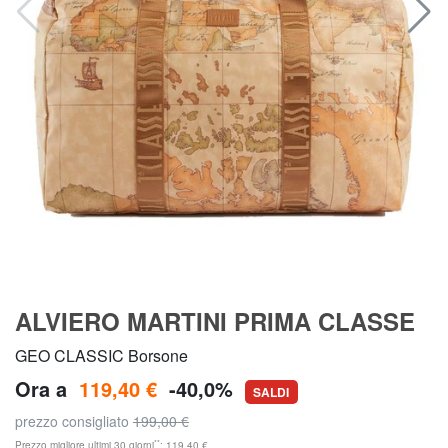
ALVIERO MARTINI PRIMA CLASSE
GEO CLASSIC Borsone
Ora a
119,40 €
-40,0%
SALDI
prezzo consigliato
199,00 €
**
Prezzo migliore ultimi 30 giorni
: 119,40 €