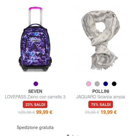
SEVEN
POLLINI
LOVEPASS Zaino con carrello 3
JAQUARD Sciarpa ampia
in 1
23% SALDI
75% SALDI
99,99 €
19,99 €
129,90 €
79,90 €
Spedizione gratuita