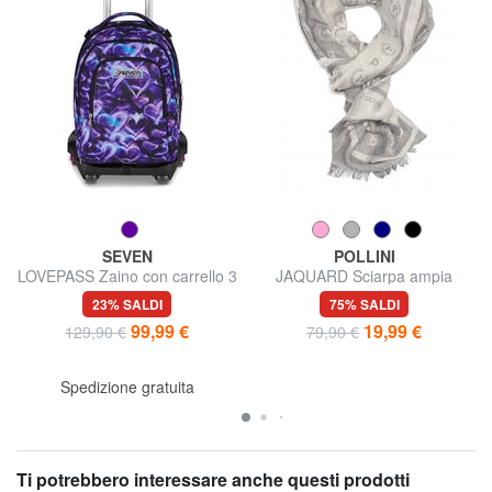
SEVEN
POLLINI
LOVEPASS Zaino con carrello 3
JAQUARD Sciarpa ampia
in 1
23% SALDI
75% SALDI
99,99 €
19,99 €
129,90 €
79,90 €
Spedizione gratuita
Ti potrebbero interessare anche questi prodotti