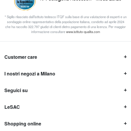
* Sigillo rilasciato dall’Istituto tedesco ITQF sulla base di una valutazione di esperti e un
sondaggio online rappresentativo della popolazione italiana, condotto ad aprile 2024
che ha raccolto 322.797 giudizi di clienti dietro pagamento di una licenza. Per maggior
informazione consultare
www.istituto-qualita.com
Customer care
I nostri negozi a Milano
Seguici su
LeSAC
Shopping online