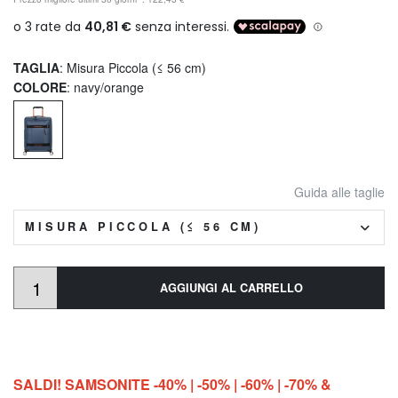
TAGLIA
: Misura Piccola (≤ 56 cm)
COLORE
: navy/orange
Guida alle taglie
MISURA PICCOLA (≤ 56 CM)
AGGIUNGI AL CARRELLO
SALDI! SAMSONITE -40% | -50% | -60% | -70% &