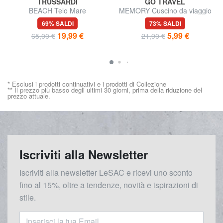
TRUSSARDI
GO TRAVEL
BEACH Telo Mare
MEMORY Cuscino da viaggio
gonfiabile
69% SALDI
73% SALDI
19,99 €
5,99 €
65,00 €
21,90 €
* Esclusi i prodotti continuativi e i prodotti di Collezione
** Il prezzo più basso degli ultimi 30 giorni, prima della riduzione del
prezzo attuale.
Iscriviti alla Newsletter
Iscriviti alla newsletter LeSAC e ricevi uno sconto
fino al 15%, oltre a tendenze, novità e ispirazioni di
stile.