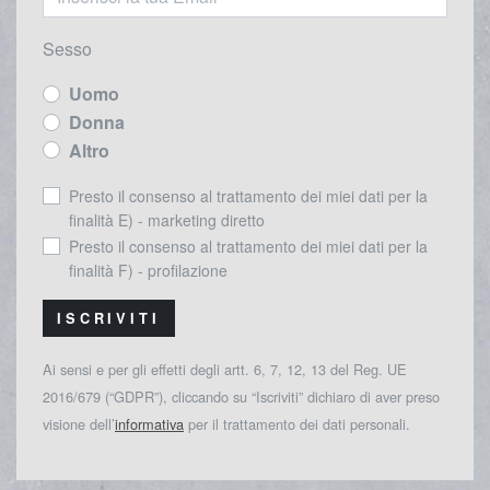
Sesso
Uomo
Donna
Altro
Presto il consenso al trattamento dei miei dati per la
finalità E) - marketing diretto
Presto il consenso al trattamento dei miei dati per la
finalità F) - profilazione
ISCRIVITI
Ai sensi e per gli effetti degli artt. 6, 7, 12, 13 del Reg. UE
2016/679 (“GDPR”), cliccando su “Iscriviti” dichiaro di aver preso
visione dell’
informativa
per il trattamento dei dati personali.