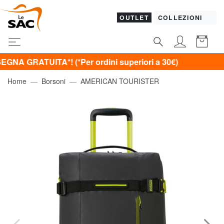
OUTLET
COLLEZIONI
TUITA*! (*Per ordini superiori a 30€)
Home
Borsoni
AMERICAN TOURISTER