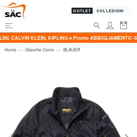
OUTLET
COLLEZIONI
 KLEIN, KIPLING e Promo ABBIGLIAMENTO -50% | -60% | 
Home
Giacche Uomo
BLAUER