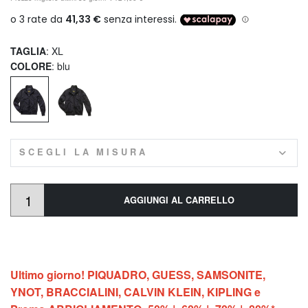
TAGLIA
: XL
COLORE
: blu
SCEGLI LA MISURA
AGGIUNGI AL CARRELLO
Ultimo giorno! PIQUADRO, GUESS, SAMSONITE,
YNOT, BRACCIALINI, CALVIN KLEIN, KIPLING e