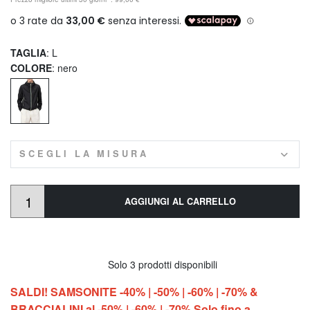
TAGLIA
: L
COLORE
: nero
SCEGLI LA MISURA
AGGIUNGI AL CARRELLO
Solo 3 prodotti disponibili
SALDI! SAMSONITE -40% | -50% | -60% | -70% &
BRACCIALINI al -50% | -60% | -70% Solo fino a