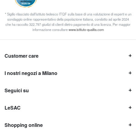
* Sigillo rilasciato dall’Istituto tedesco ITQF sulla base di una valutazione di esperti e un
sondaggio online rappresentativo della popolazione italiana, condotto ad aprile 2024
che ha raccolto 322.797 giudizi di clienti dietro pagamento di una licenza. Per maggior
informazione consultare
www.istituto-qualita.com
Customer care
I nostri negozi a Milano
Seguici su
LeSAC
Shopping online