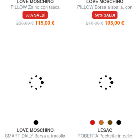
LOVE MOSCHINO
LOVE MOSCHINO
PILLOW Zaino con tasca
PILLOW Borsa a spalla, con
frontale
tracolla
50% SALDI
50% SALDI
115,00 €
105,00 €
230,00 €
210,00 €
LOVE MOSCHINO
LESAC
SMART DAILY Borsa a tracolla
ROBERTA Pochette in pelle