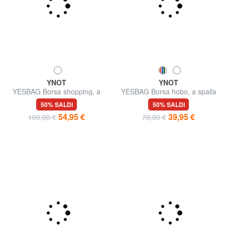
YNOT
YNOT
YESBAG Borsa shopping, a
YESBAG Borsa hobo, a spalla
spalla
50% SALDI
50% SALDI
54,95 €
39,95 €
109,90 €
79,90 €