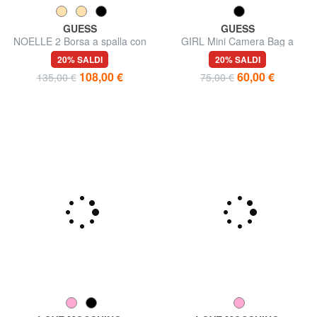
GUESS
GUESS
NOELLE 2 Borsa a spalla con
GIRL Mini Camera Bag a
tracolla
tracolla
20% SALDI
20% SALDI
108,00 €
60,00 €
135,00 €
75,00 €