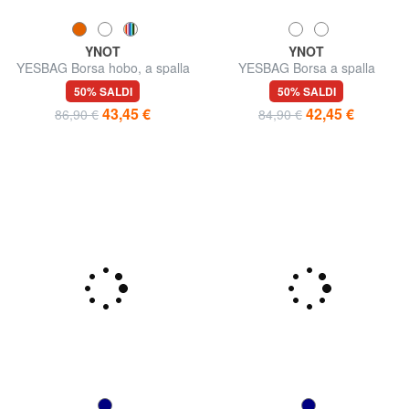
YNOT
YNOT
YESBAG Borsa hobo, a spalla
YESBAG Borsa a spalla
50% SALDI
50% SALDI
43,45 €
42,45 €
86,90 €
84,90 €