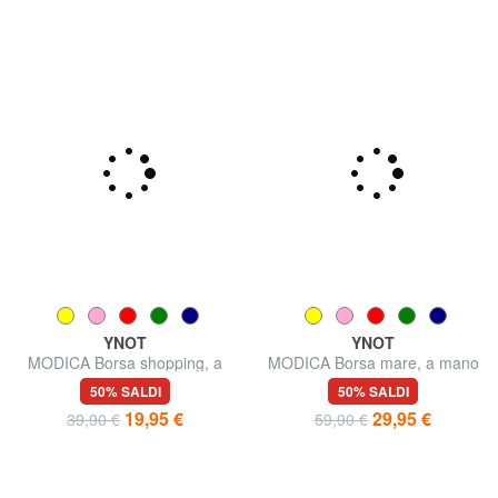
YNOT
YNOT
MODICA Borsa shopping, a
MODICA Borsa mare, a mano
spalla
50% SALDI
50% SALDI
19,95 €
29,95 €
39,90 €
59,90 €