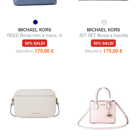
MICHAEL KORS
MICHAEL KORS
REED Borsa mini a mano, in
JET SET Borsa a tracolla
pelle
50% SALDI
50% SALDI
175,00 €
175,00 €
350,00 €
350,00 €