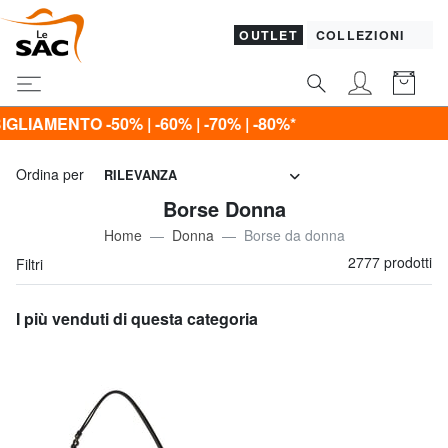
OUTLET
COLLEZIONI
% | -80%*
Ordina per
RILEVANZA
Borse Donna
Home
Donna
Borse da donna
2777 prodotti
Filtri
I più venduti di questa categoria