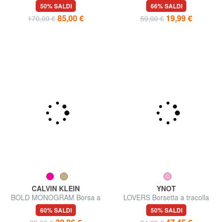
dollaro
50% SALDI
66% SALDI
85,00 €
19,99 €
170,00 €
59,00 €
CALVIN KLEIN
YNOT
BOLD MONOGRAM Borsa a
LOVERS Borsetta a tracolla
tracolla
60% SALDI
50% SALDI