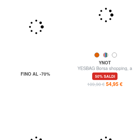
YNOT
YESBAG Borsa shopping, a
FINO AL -70%
spalla
50% SALDI
54,95 €
109,90 €