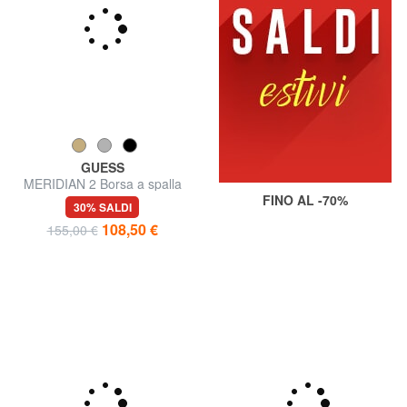
GUESS
FINO AL -70%
MERIDIAN 2 Borsa a spalla
30% SALDI
108,50 €
155,00 €