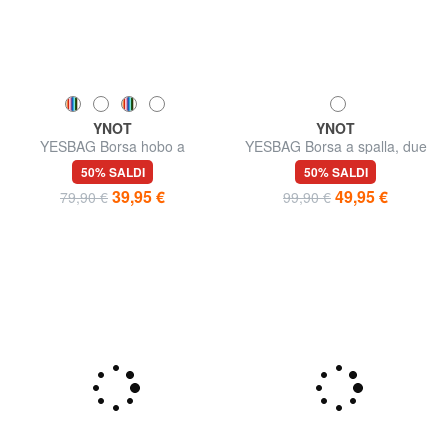
YNOT
YNOT
YESBAG Borsa hobo a
YESBAG Borsa a spalla, due
tracolla
comparti
50% SALDI
50% SALDI
39,95 €
49,95 €
79,90 €
99,90 €