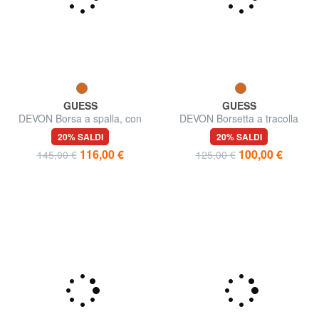
GUESS
GUESS
DEVON Borsa a spalla, con
DEVON Borsetta a tracolla
tracolla
20% SALDI
20% SALDI
116,00 €
100,00 €
145,00 €
125,00 €