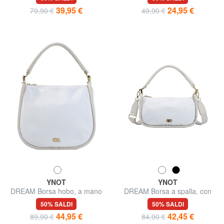
39,95 €
24,95 €
79,90 €
49,90 €
YNOT
YNOT
DREAM Borsa hobo, a mano
DREAM Borsa a spalla, con
tracolla
50% SALDI
50% SALDI
44,95 €
42,45 €
89,90 €
84,90 €