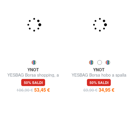
YNOT
YNOT
YESBAG Borsa shopping, a
YESBAG Borsa hobo a spalla
spalla
50% SALDI
50% SALDI
53,45 €
34,95 €
106,90 €
69,90 €