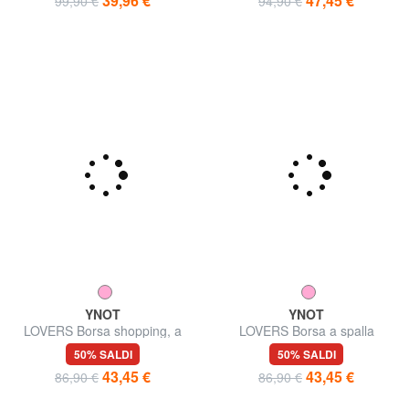
39,96 €
47,45 €
99,90 €
94,90 €
YNOT
YNOT
LOVERS Borsa shopping, a
LOVERS Borsa a spalla
spalla
50% SALDI
50% SALDI
43,45 €
43,45 €
86,90 €
86,90 €