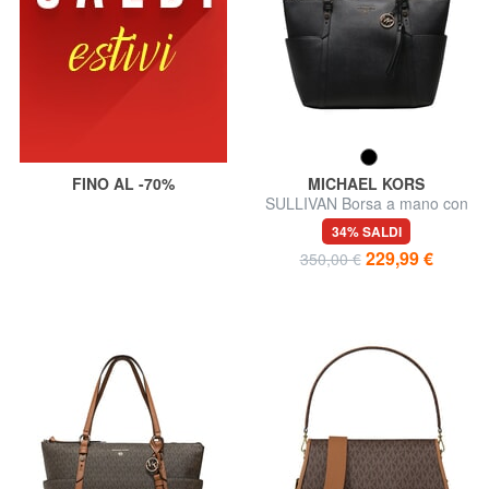
FINO AL -70%
MICHAEL KORS
SULLIVAN Borsa a mano con
tracolla
34% SALDI
229,99 €
350,00 €