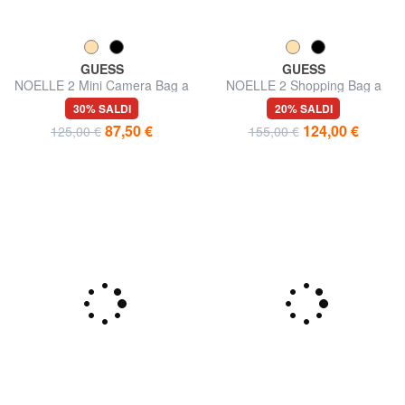
GUESS
GUESS
NOELLE 2 Mini Camera Bag a
NOELLE 2 Shopping Bag a
tracolla
spalla
30% SALDI
20% SALDI
87,50 €
124,00 €
125,00 €
155,00 €