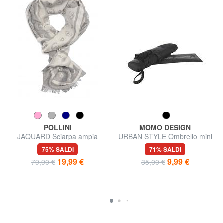
POLLINI
MOMO DESIGN
JAQUARD Sciarpa ampia
URBAN STYLE Ombrello mini
75% SALDI
71% SALDI
19,99 €
9,99 €
79,90 €
35,00 €