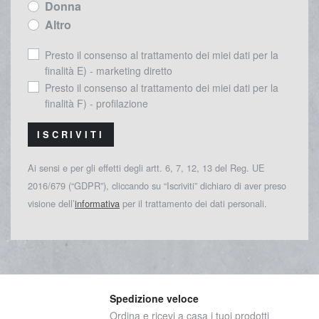
Donna
Altro
Presto il consenso al trattamento dei miei dati per la
finalità E) - marketing diretto
Presto il consenso al trattamento dei miei dati per la
finalità F) - profilazione
ISCRIVITI
Ai sensi e per gli effetti degli artt. 6, 7, 12, 13 del Reg. UE
2016/679 (“GDPR”), cliccando su “Iscriviti” dichiaro di aver preso
visione dell’
informativa
per il trattamento dei dati personali.
Spedizione veloce
Ordina e ricevi a casa i tuoi prodotti