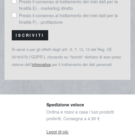
Presto il consenso al trattamento dei miei dati per la
finalità E) - marketing diretto
Presto il consenso al trattamento dei miei dati per la
finalità F) - profilazione
ISCRIVITI
Ai sensi e per gli effetti degli artt. 6, 7, 12, 13 del Reg. UE
2016/679 (“GDPR”), cliccando su “Iscriviti” dichiaro di aver preso
visione dell’
informativa
per il trattamento dei dati personali.
Spedizione veloce
Ordina e ricevi a casa i tuoi prodotti
preferiti. Consegna a 4,90 €
Leggi di più