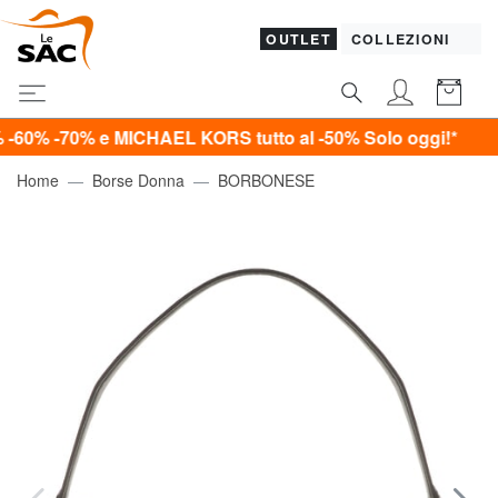
OUTLET
COLLEZIONI
0% e MICHAEL KORS tutto al -50%
Solo oggi!*
Home
Borse Donna
BORBONESE