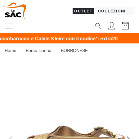
OUTLET
COLLEZIONI
o e Calvin Klein! con il codice*: extra20
Home
Borse Donna
BORBONESE