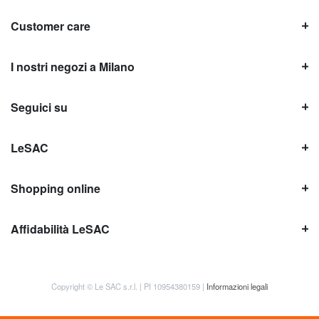
Customer care
I nostri negozi a Milano
Seguici su
LeSAC
Shopping online
Affidabilità LeSAC
Copyright © Le SAC s.r.l. | PI 10954380159 |
Informazioni legali