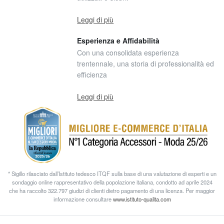
Leggi di più
Esperienza e Affidabilità
Con una consolidata esperienza
trentennale, una storia di professionalità ed
efficienza
Leggi di più
* Sigillo rilasciato dall’Istituto tedesco ITQF sulla base di una valutazione di esperti e un
sondaggio online rappresentativo della popolazione italiana, condotto ad aprile 2024
che ha raccolto 322.797 giudizi di clienti dietro pagamento di una licenza. Per maggior
informazione consultare
www.istituto-qualita.com