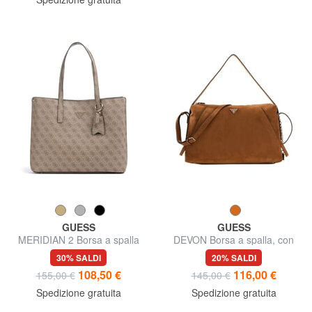
GUESS
GUESS
MERIDIAN 2 Borsa a spalla
DEVON Borsa a spalla, con
tracolla
30% SALDI
20% SALDI
108,50 €
116,00 €
155,00 €
145,00 €
Spedizione gratuita
Spedizione gratuita