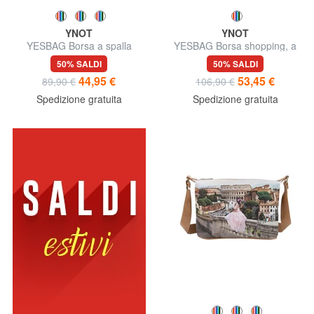
YNOT
YNOT
YESBAG Borsa a spalla
YESBAG Borsa shopping, a
spalla
50% SALDI
50% SALDI
44,95 €
53,45 €
89,90 €
106,90 €
Spedizione gratuita
Spedizione gratuita