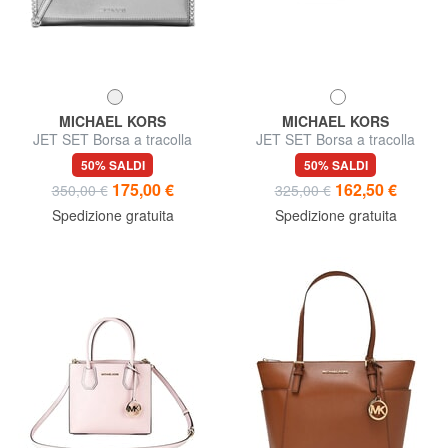
MICHAEL KORS
MICHAEL KORS
JET SET Borsa a tracolla
JET SET Borsa a tracolla
regolabile, in pelle
50% SALDI
50% SALDI
175,00 €
162,50 €
350,00 €
325,00 €
Spedizione gratuita
Spedizione gratuita