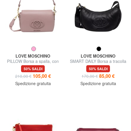
LOVE MOSCHINO
LOVE MOSCHINO
PILLOW Borsa a spalla, con
SMART DAILY Borsa a tracolla
tracolla
50% SALDI
50% SALDI
105,00 €
85,00 €
210,00 €
170,00 €
Spedizione gratuita
Spedizione gratuita