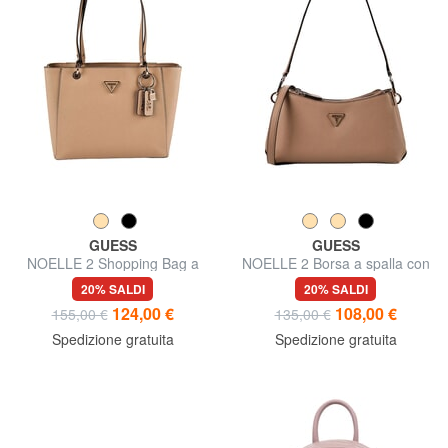
GUESS
GUESS
NOELLE 2 Shopping Bag a
NOELLE 2 Borsa a spalla con
spalla
tracolla
20% SALDI
20% SALDI
124,00 €
108,00 €
155,00 €
135,00 €
Spedizione gratuita
Spedizione gratuita