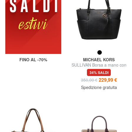
FINO AL -70%
MICHAEL KORS
SULLIVAN Borsa a mano con
tracolla
34% SALDI
229,99 €
350,00 €
Spedizione gratuita