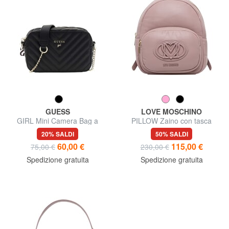
GUESS
LOVE MOSCHINO
GIRL Mini Camera Bag a
PILLOW Zaino con tasca
tracolla
frontale
20% SALDI
50% SALDI
60,00 €
115,00 €
75,00 €
230,00 €
Spedizione gratuita
Spedizione gratuita