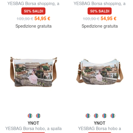
YESBAG Borsa shopping, a
YESBAG Borsa shopping, a
spalla
spalla
50% SALDI
50% SALDI
54,95 €
54,95 €
109,90 €
109,90 €
Spedizione gratuita
Spedizione gratuita
YNOT
YNOT
YESBAG Borsa hobo, a spalla
YESBAG Borsa hobo a