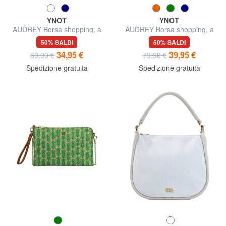
YNOT
YNOT
AUDREY Borsa shopping, a
AUDREY Borsa shopping, a
spalla
spalla
50% SALDI
50% SALDI
34,95 €
39,95 €
69,90 €
79,90 €
Spedizione gratuita
Spedizione gratuita