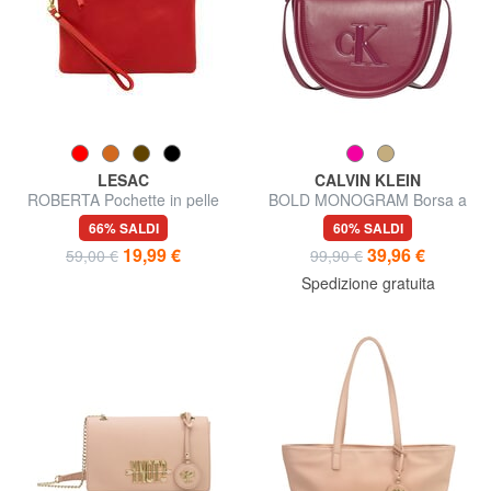
LESAC
CALVIN KLEIN
ROBERTA Pochette in pelle
BOLD MONOGRAM Borsa a
dollaro
tracolla
66% SALDI
60% SALDI
19,99 €
39,96 €
59,00 €
99,90 €
Spedizione gratuita