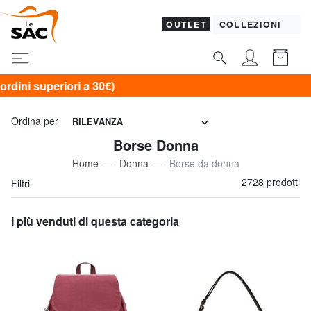
OUTLET
COLLEZIONI
Ordina per
RILEVANZA
Borse Donna
Home
Donna
Borse da donna
2728 prodotti
Filtri
I più venduti di questa categoria