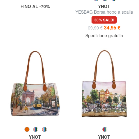
FINO AL -70%
YNOT
YESBAG Borsa hobo a spalla
50% SALDI
34,95 €
69,90 €
Spedizione gratuita
YNOT
YNOT