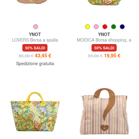
YNOT
YNOT
LOVERS Borsa a spalla
MODICA Borsa shopping, a
spalla
50% SALDI
50% SALDI
43,45 €
19,95 €
86,90 €
39,90 €
Spedizione gratuita