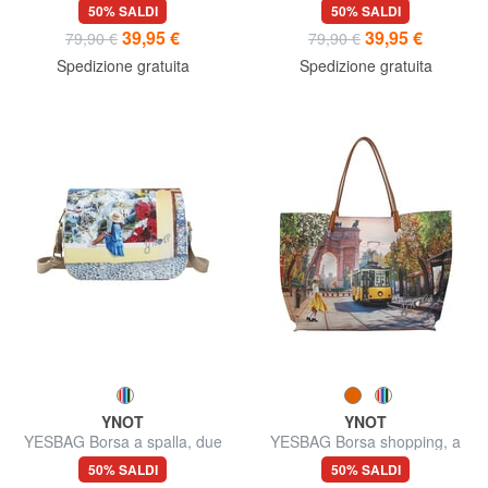
tracolla
50% SALDI
50% SALDI
39,95 €
39,95 €
79,90 €
79,90 €
Spedizione gratuita
Spedizione gratuita
YNOT
YNOT
YESBAG Borsa a spalla, due
YESBAG Borsa shopping, a
comparti
spalla
50% SALDI
50% SALDI