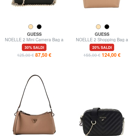
GUESS
GUESS
NOELLE 2 Mini Camera Bag a
NOELLE 2 Shopping Bag a
tracolla
spalla
30% SALDI
20% SALDI
87,50 €
124,00 €
125,00 €
155,00 €