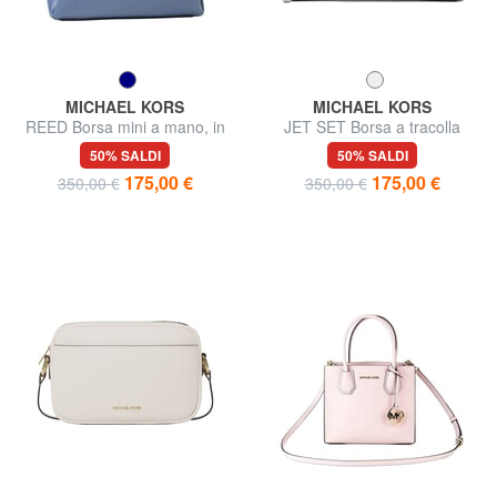
MICHAEL KORS
MICHAEL KORS
REED Borsa mini a mano, in
JET SET Borsa a tracolla
pelle
50% SALDI
50% SALDI
175,00 €
175,00 €
350,00 €
350,00 €