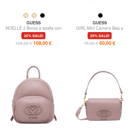
GUESS
GUESS
NOELLE 2 Borsa a spalla con
GIRL Mini Camera Bag a
tracolla
tracolla
20% SALDI
20% SALDI
108,00 €
60,00 €
135,00 €
75,00 €