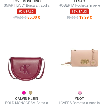
LOVE MOSCHINO
LESAC
SMART DAILY Borsa a tracolla
ROBERTA Pochette in pelle
dollaro
50% SALDI
66% SALDI
85,00 €
19,99 €
170,00 €
59,00 €
CALVIN KLEIN
YNOT
BOLD MONOGRAM Borsa a
LOVERS Borsetta a tracolla