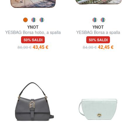
YNOT
YNOT
YESBAG Borsa hobo, a spalla
YESBAG Borsa a spalla
50% SALDI
50% SALDI
43,45 €
42,45 €
86,90 €
84,90 €