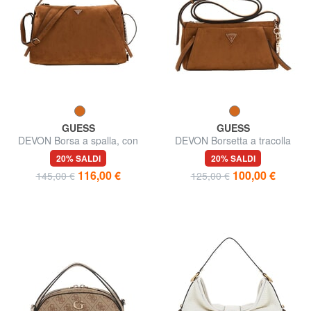
GUESS
GUESS
DEVON Borsa a spalla, con
DEVON Borsetta a tracolla
tracolla
20% SALDI
20% SALDI
116,00 €
100,00 €
145,00 €
125,00 €