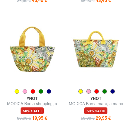
43,45 €
43,45 €
86,90 €
86,90 €
YNOT
YNOT
MODICA Borsa shopping, a
MODICA Borsa mare, a mano
spalla
50% SALDI
50% SALDI
19,95 €
29,95 €
39,90 €
59,90 €