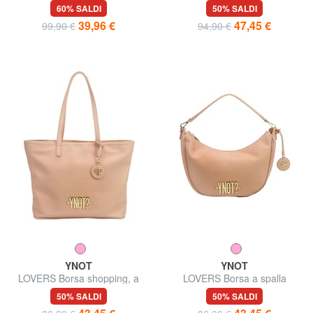
tracolla
60% SALDI
50% SALDI
39,96 €
47,45 €
99,90 €
94,90 €
YNOT
YNOT
LOVERS Borsa shopping, a
LOVERS Borsa a spalla
spalla
50% SALDI
50% SALDI