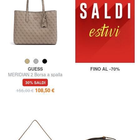
GUESS
FINO AL -70%
MERIDIAN 2 Borsa a spalla
30% SALDI
108,50 €
155,00 €