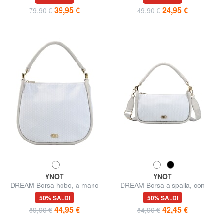
39,95 €
24,95 €
79,90 €
49,90 €
YNOT
YNOT
DREAM Borsa hobo, a mano
DREAM Borsa a spalla, con
tracolla
50% SALDI
50% SALDI
44,95 €
42,45 €
89,90 €
84,90 €