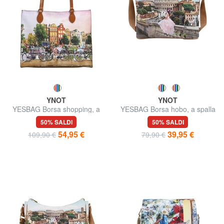
YNOT
YNOT
YESBAG Borsa shopping, a
YESBAG Borsa hobo, a spalla
spalla
50% SALDI
50% SALDI
54,95 €
39,95 €
109,90 €
79,90 €