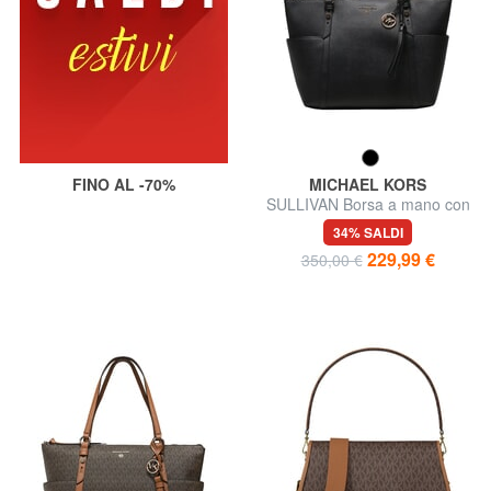
FINO AL -70%
MICHAEL KORS
SULLIVAN Borsa a mano con
tracolla
34% SALDI
229,99 €
350,00 €