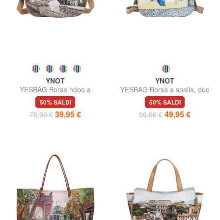
YNOT
YNOT
YESBAG Borsa hobo a
YESBAG Borsa a spalla, due
tracolla
comparti
50% SALDI
50% SALDI
39,95 €
49,95 €
79,90 €
99,90 €