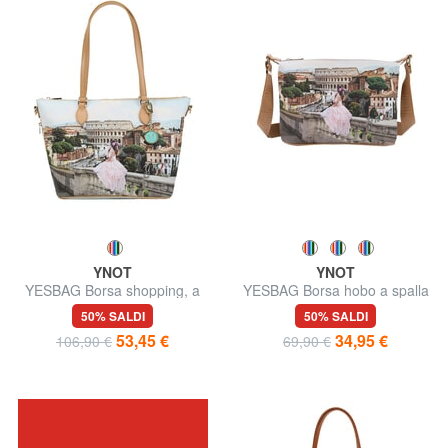
YNOT
YNOT
YESBAG Borsa shopping, a
YESBAG Borsa hobo a spalla
spalla
50% SALDI
50% SALDI
53,45 €
34,95 €
106,90 €
69,90 €