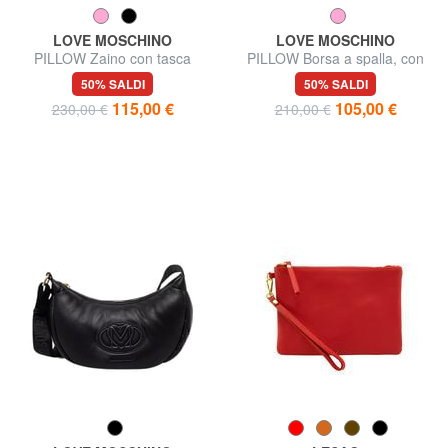
LOVE MOSCHINO
LOVE MOSCHINO
PILLOW Zaino con tasca
PILLOW Borsa a spalla, con
frontale
tracolla
50% SALDI
50% SALDI
115,00 €
105,00 €
230,00 €
210,00 €