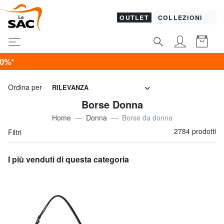
OUTLET
COLLEZIONI
Ultimo giorno! P
Ordina per
RILEVANZA
Borse Donna
Home
Donna
Borse da donna
2784 prodotti
Filtri
I più venduti di questa categoria