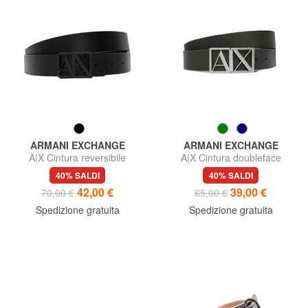
ARMANI EXCHANGE
ARMANI EXCHANGE
A|X Cintura reversibile
A|X Cintura doubleface
40% SALDI
40% SALDI
42,00 €
39,00 €
70,00 €
65,00 €
Spedizione gratuita
Spedizione gratuita