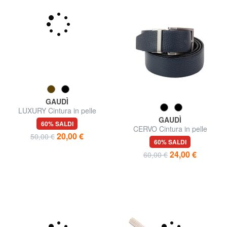
GAUDÌ
LUXURY Cintura in pelle
Made in Italy
GAUDÌ
60% SALDI
CERVO Cintura in pelle
20,00 €
50,00 €
60% SALDI
24,00 €
60,00 €