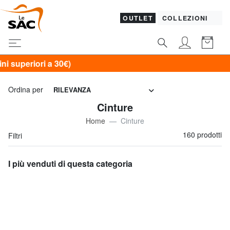
OUTLET
COLLEZIONI
Ordina per
RILEVANZA
Cinture
Home
Cinture
160 prodotti
Filtri
I più venduti di questa categoria