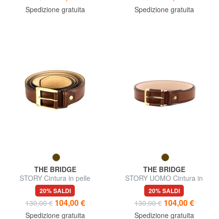
Spedizione gratuita
Spedizione gratuita
THE BRIDGE
THE BRIDGE
STORY Cintura in pelle
STORY UOMO Cintura in
accorciabile
pelle, accorciabile
20% SALDI
20% SALDI
104,00 €
104,00 €
130,00 €
130,00 €
Spedizione gratuita
Spedizione gratuita