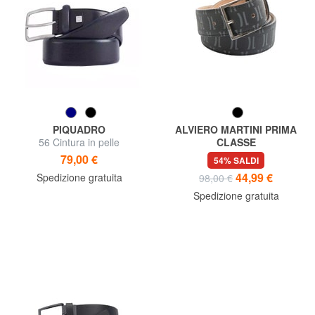
PIQUADRO
ALVIERO MARTINI PRIMA
56 Cintura in pelle
CLASSE
MONOGRAM Cintura donna
79,00 €
54% SALDI
44,99 €
Spedizione gratuita
98,00 €
Spedizione gratuita