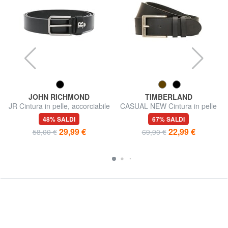
JOHN RICHMOND
TIMBERLAND
JR Cintura in pelle, accorciabile
CASUAL NEW Cintura in pelle
48% SALDI
67% SALDI
29,99 €
22,99 €
58,00 €
69,90 €