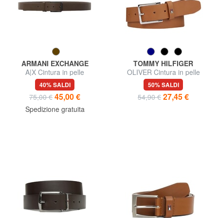
ARMANI EXCHANGE
TOMMY HILFIGER
A|X Cintura in pelle
OLIVER Cintura in pelle
40% SALDI
50% SALDI
45,00 €
27,45 €
75,00 €
54,90 €
Spedizione gratuita