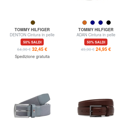
TOMMY HILFIGER
TOMMY HILFIGER
DENTON Cintura in pelle
ADAN Cintura in pelle
reversibile
50% SALDI
50% SALDI
32,45 €
24,95 €
64,90 €
49,90 €
Spedizione gratuita