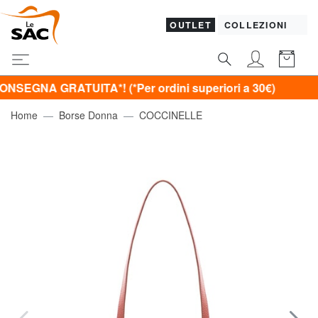
OUTLET
COLLEZIONI
 GRATUITA*! (*Per ordini superiori a 30€)
Home
Borse Donna
COCCINELLE