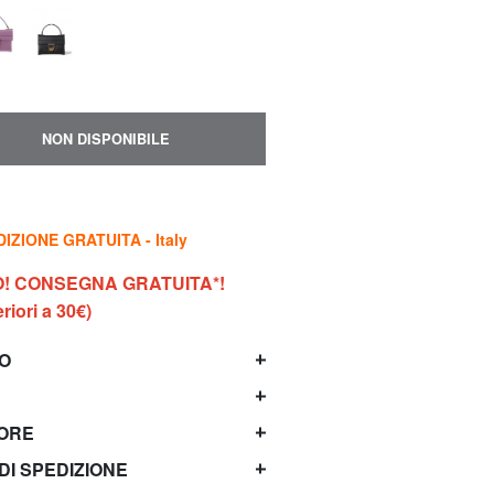
NON DISPONIBILE
IZIONE GRATUITA - Italy
O! CONSEGNA GRATUITA*!
riori a 30€)
TO
TORE
 DI SPEDIZIONE