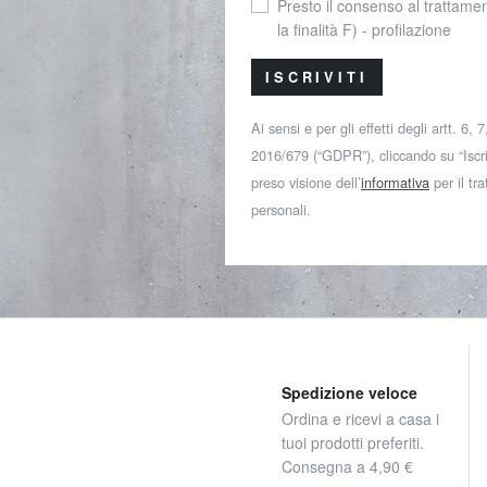
Presto il consenso al trattamen
la finalità F) - profilazione
ISCRIVITI
Ai sensi e per gli effetti degli artt. 6,
2016/679 (“GDPR”), cliccando su “Iscriv
preso visione dell’
informativa
per il tr
personali.
Spedizione veloce
Ordina e ricevi a casa i
tuoi prodotti preferiti.
Consegna a 4,90 €