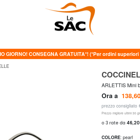
O GIORNO! CONSEGNA GRATUITA*! (*Per ordini superiori 
ELLE
COCCINE
ARLETTIS Mini ba
Ora a
138,60
prezzo consigliato
Prezzo migliore ultimi 30 gi
COLORE
: pearl