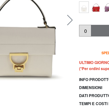
SPED
ULTIMO GIORN
(*Per ordini supe
INFO PRODOT
DIMENSIONI
DATI PRODUT
TEMPI E COSTI