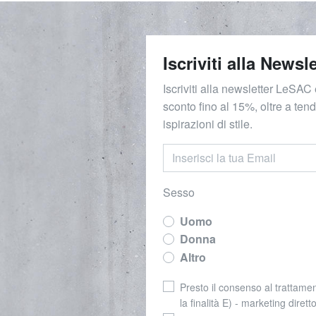
Iscriviti alla Newsle
Iscriviti alla newsletter LeSAC 
sconto fino al 15%, oltre a ten
ispirazioni di stile.
Sesso
Uomo
Donna
Altro
Presto il consenso al trattamen
la finalità E) - marketing dirett