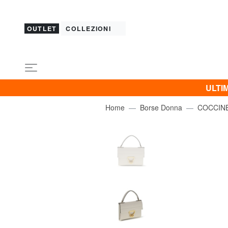
OUTLET
COLLEZIONI
ULTIM
Home
Borse Donna
COCCIN