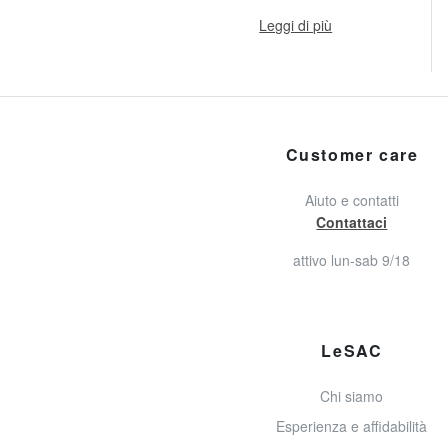
Leggi di più
Customer care
Aiuto e contatti
Contattaci
attivo lun-sab 9/18
LeSAC
Chi siamo
Esperienza e affidabilità