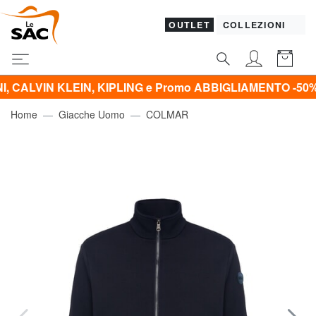
OUTLET
COLLEZIONI
LEIN, KIPLING e Promo ABBIGLIAMENTO -50% | -60% | -7
Home
Giacche Uomo
COLMAR