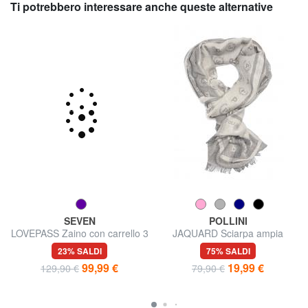
Ti potrebbero interessare anche queste alternative
SEVEN
POLLINI
LOVEPASS Zaino con carrello 3
JAQUARD Sciarpa ampia
in 1
23% SALDI
75% SALDI
99,99 €
19,99 €
129,90 €
79,90 €