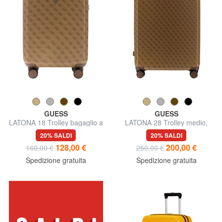
GUESS
GUESS
LATONA 18 Trolley bagaglio a
LATONA 28 Trolley medio,
mano, rigido
rigido
20% SALDI
20% SALDI
128,00 €
200,00 €
160,00 €
250,00 €
Spedizione gratuita
Spedizione gratuita