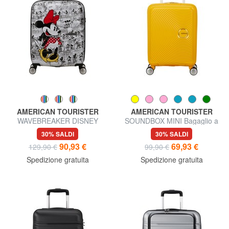
AMERICAN TOURISTER
AMERICAN TOURISTER
WAVEBREAKER DISNEY
SOUNDBOX MINI Bagaglio a
Trolley Bagaglio a Mano
mano extra small
30% SALDI
30% SALDI
90,93 €
69,93 €
129,90 €
99,90 €
Spedizione gratuita
Spedizione gratuita