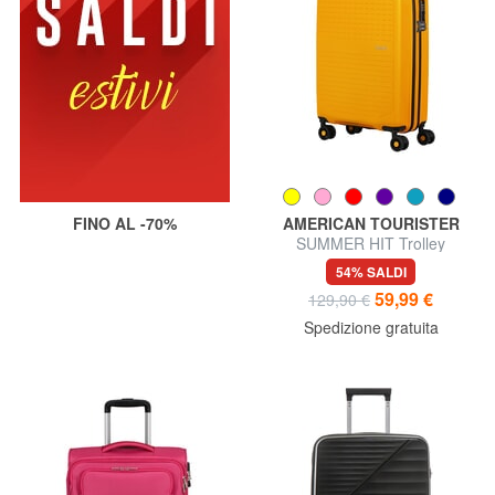
FINO AL -70%
AMERICAN TOURISTER
SUMMER HIT Trolley
Bagaglio a Mano
54% SALDI
59,99 €
129,90 €
Spedizione gratuita