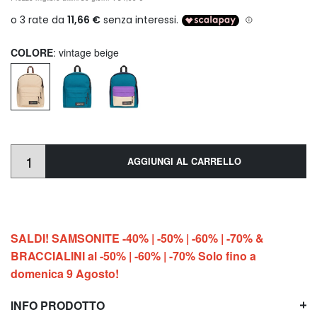
COLORE
: vintage beige
AGGIUNGI AL CARRELLO
SALDI! SAMSONITE -40% | -50% | -60% | -70% &
BRACCIALINI al -50% | -60% | -70% Solo fino a
domenica 9 Agosto!
INFO PRODOTTO