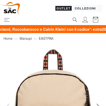
OUTLET
COLLEZIONI
barocco e Calvin Klein! con il codice*: extra20
Home
Marsupi
EASTPAK