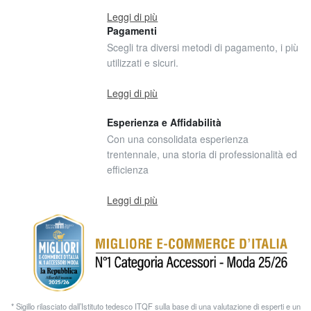
Leggi di più
Pagamenti
Scegli tra diversi metodi di pagamento, i più
utilizzati e sicuri.
Leggi di più
Esperienza e Affidabilità
Con una consolidata esperienza
trentennale, una storia di professionalità ed
efficienza
Leggi di più
* Sigillo rilasciato dall’Istituto tedesco ITQF sulla base di una valutazione di esperti e un