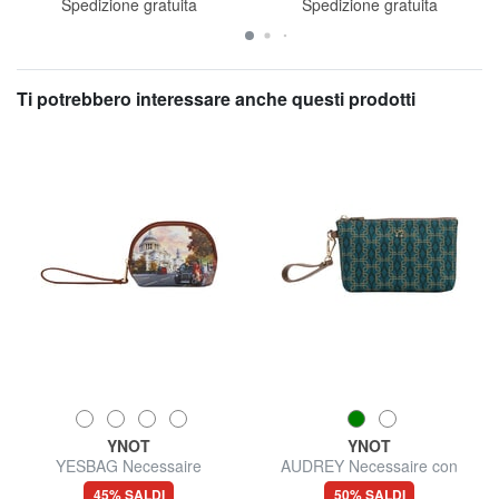
Spedizione gratuita
Spedizione gratuita
Ti potrebbero interessare anche questi prodotti
YNOT
YNOT
YESBAG Necessaire
AUDREY Necessaire con
polsierina
45% SALDI
50% SALDI