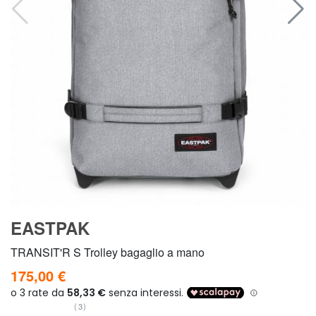
EASTPAK
TRANSIT'R S Trolley bagaglio a mano
175,00 €
(3)