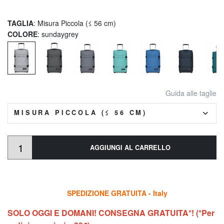
TAGLIA
: Misura Piccola (≤ 56 cm)
COLORE
: sundaygrey
Guida alle taglie
MISURA PICCOLA (≤ 56 CM)
AGGIUNGI AL CARRELLO
SPEDIZIONE GRATUITA - Italy
SOLO OGGI E DOMANI! CONSEGNA GRATUITA*! (*Per