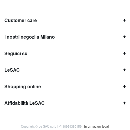
Customer care
I nostri negozi a Milano
Seguici su
LeSAC
Shopping online
Affidabilità LeSAC
Copyright © Le SAC s.r.l. | PI 10954380159 |
Informazioni legali