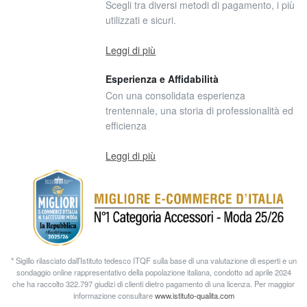
Scegli tra diversi metodi di pagamento, i più
utilizzati e sicuri.
Leggi di più
Esperienza e Affidabilità
Con una consolidata esperienza
trentennale, una storia di professionalità ed
efficienza
Leggi di più
* Sigillo rilasciato dall’Istituto tedesco ITQF sulla base di una valutazione di esperti e un
sondaggio online rappresentativo della popolazione italiana, condotto ad aprile 2024
che ha raccolto 322.797 giudizi di clienti dietro pagamento di una licenza. Per maggior
informazione consultare
www.istituto-qualita.com