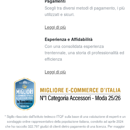
Pagamenti
Scegli tra diversi metodi di pagamento, i più
utilizzati e sicuri.
Leggi di più
Esperienza e Affidabilità
Con una consolidata esperienza
trentennale, una storia di professionalità ed
efficienza
Leggi di più
* Sigillo rilasciato dall’Istituto tedesco ITQF sulla base di una valutazione di esperti e un
sondaggio online rappresentativo della popolazione italiana, condotto ad aprile 2024
che ha raccolto 322.797 giudizi di clienti dietro pagamento di una licenza. Per maggior