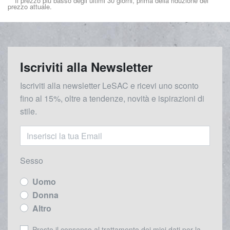
** Il prezzo più basso degli ultimi 30 giorni, prima della riduzione del
prezzo attuale.
Iscriviti alla Newsletter
Iscriviti alla newsletter LeSAC e ricevi uno sconto
fino al 15%, oltre a tendenze, novità e ispirazioni di
stile.
Sesso
Uomo
Donna
Altro
Presto il consenso al trattamento dei miei dati per la