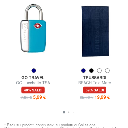
GO TRAVEL
TRUSSARDI
GO Lucchetto TSA
BEACH Telo Mare
40% SALDI
69% SALDI
5,99 €
19,99 €
9,95 €
65,00 €
* Esclusi i prodotti continuativi e i prodotti di Collezione