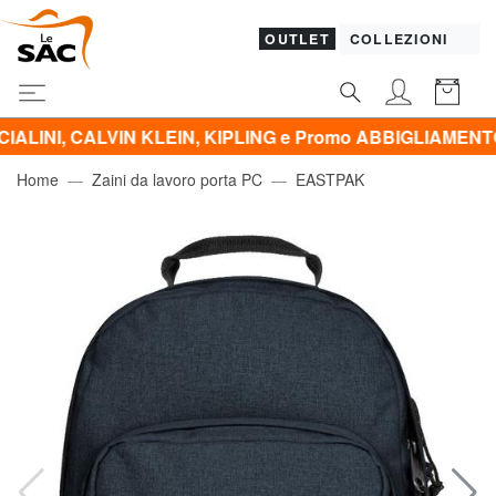
OUTLET
COLLEZIONI
VIN KLEIN, KIPLING e Promo ABBIGLIAMENTO -50% | -60% 
Home
Zaini da lavoro porta PC
EASTPAK