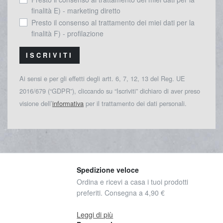
finalità E) - marketing diretto
Presto il consenso al trattamento dei miei dati per la
finalità F) - profilazione
ISCRIVITI
Ai sensi e per gli effetti degli artt. 6, 7, 12, 13 del Reg. UE
2016/679 (“GDPR”), cliccando su “Iscriviti” dichiaro di aver preso
visione dell’
informativa
per il trattamento dei dati personali.
Spedizione veloce
Ordina e ricevi a casa i tuoi prodotti
preferiti. Consegna a 4,90 €
Leggi di più