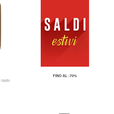
FINO AL -70%
rigido