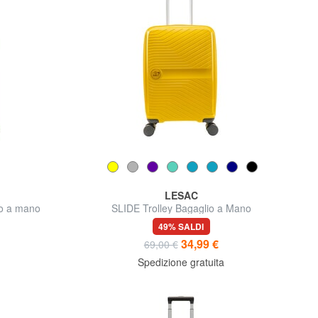
LESAC
io a mano
SLIDE Trolley Bagaglio a Mano
49% SALDI
34,99 €
69,00 €
Spedizione gratuita