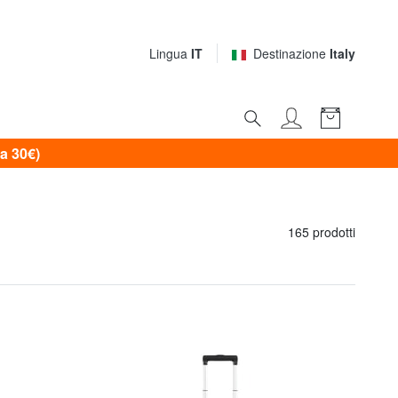
Lingua
IT
Destinazione
Italy
a 30€)
165 prodotti