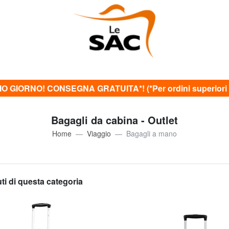
O GIORNO! CONSEGNA GRATUITA*! (*Per ordini superiori 
Bagagli da cabina - Outlet
Home
Viaggio
Bagagli a mano
uti di questa categoria