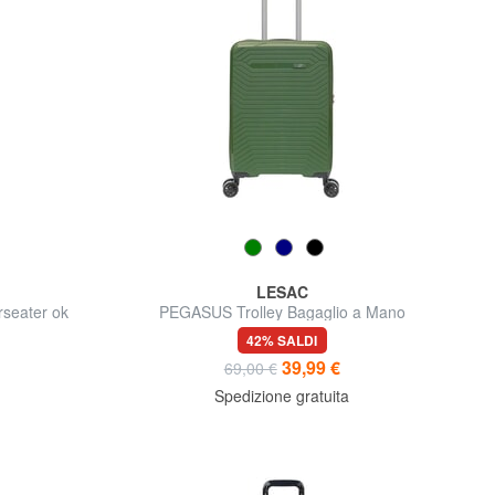
LESAC
seater ok
PEGASUS Trolley Bagaglio a Mano
42% SALDI
39,99 €
69,00 €
Spedizione gratuita