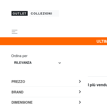
OUTLET
COLLEZIONI
ULTIM
Ordina per
RILEVANZA
PREZZO
I più vend
BRAND
DIMENSIONE