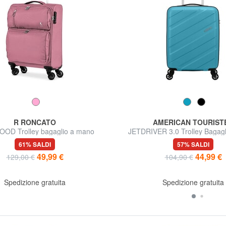
R RONCATO
AMERICAN TOURIST
OD Trolley bagaglio a mano
JETDRIVER 3.0 Trolley Bagag
61% SALDI
57% SALDI
49,99 €
44,99 €
129,00 €
104,90 €
Spedizione gratuita
Spedizione gratuita