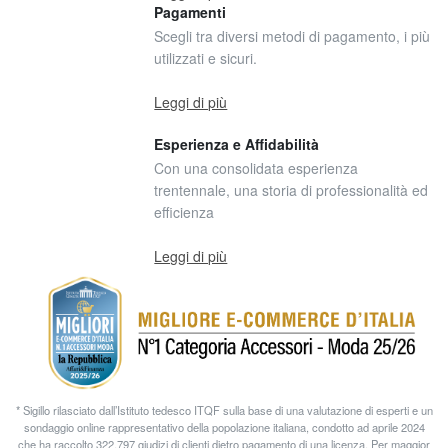
Pagamenti
Scegli tra diversi metodi di pagamento, i più
utilizzati e sicuri.
Leggi di più
Esperienza e Affidabilità
Con una consolidata esperienza
trentennale, una storia di professionalità ed
efficienza
Leggi di più
* Sigillo rilasciato dall’Istituto tedesco ITQF sulla base di una valutazione di esperti e un
sondaggio online rappresentativo della popolazione italiana, condotto ad aprile 2024
che ha raccolto 322.797 giudizi di clienti dietro pagamento di una licenza. Per maggior