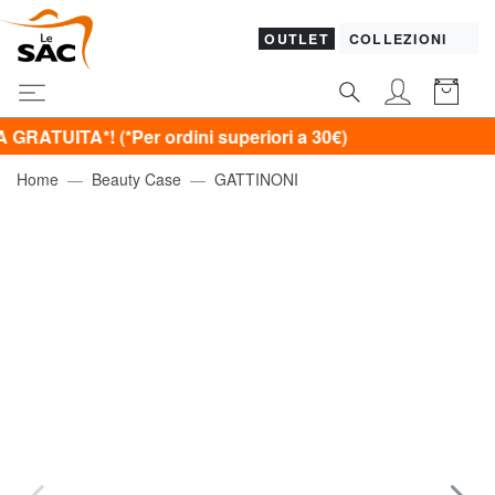
OUTLET
COLLEZIONI
! (*Per ordini superiori a 30€)
Home
Beauty Case
GATTINONI