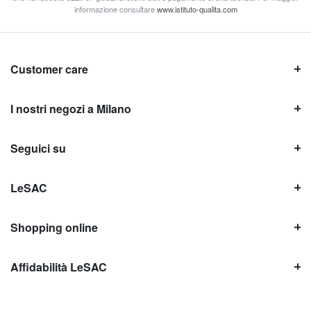
informazione consultare
www.istituto-qualita.com
Customer care
I nostri negozi a Milano
Seguici su
LeSAC
Shopping online
Affidabilità LeSAC