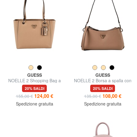
GUESS
GUESS
NOELLE 2 Shopping Bag a
NOELLE 2 Borsa a spalla con
spalla
tracolla
20% SALDI
20% SALDI
124,00 €
108,00 €
155,00 €
135,00 €
Spedizione gratuita
Spedizione gratuita