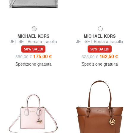
MICHAEL KORS
MICHAEL KORS
JET SET Borsa a tracolla
JET SET Borsa a tracolla
regolabile, in pelle
50% SALDI
50% SALDI
175,00 €
162,50 €
350,00 €
325,00 €
Spedizione gratuita
Spedizione gratuita