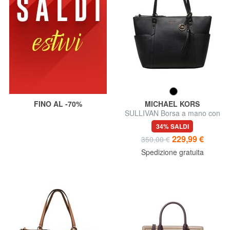
FINO AL -70%
MICHAEL KORS
SULLIVAN Borsa a mano con
tracolla
34% SALDI
229,99 €
350,00 €
Spedizione gratuita