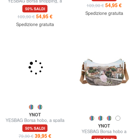
50% SALDI
YESBAG Borsa shopping, a
54,95 €
109,90 €
spalla
50% SALDI
Spedizione gratuita
54,95 €
109,90 €
Spedizione gratuita
YNOT
YESBAG Borsa hobo, a spalla
YNOT
50% SALDI
YESBAG Borsa hobo a
39,95 €
79,90 €