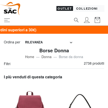
OUTLET
COLLEZIONI
Ordina per
RILEVANZA
Borse Donna
Home
Donna
Borse da donna
2738 prodotti
Filtri
I più venduti di questa categoria