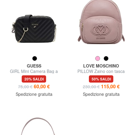
GUESS
LOVE MOSCHINO
GIRL Mini Camera Bag a
PILLOW Zaino con tasca
tracolla
frontale
20% SALDI
50% SALDI
60,00 €
115,00 €
75,00 €
230,00 €
Spedizione gratuita
Spedizione gratuita