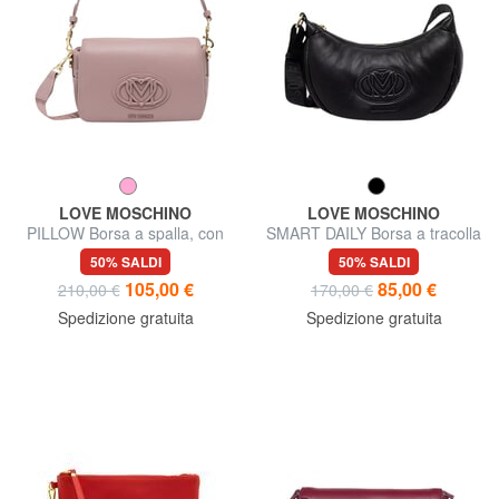
LOVE MOSCHINO
LOVE MOSCHINO
PILLOW Borsa a spalla, con
SMART DAILY Borsa a tracolla
tracolla
50% SALDI
50% SALDI
105,00 €
85,00 €
210,00 €
170,00 €
Spedizione gratuita
Spedizione gratuita