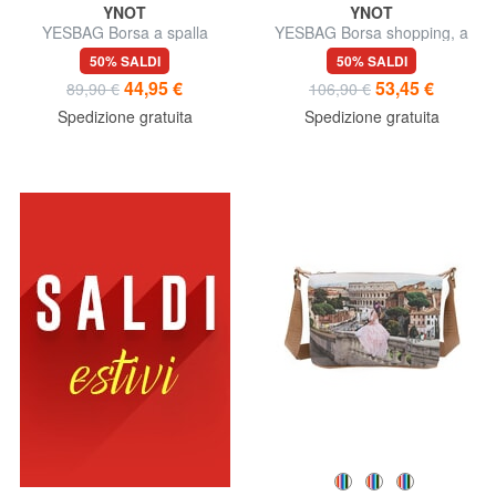
YNOT
YNOT
YESBAG Borsa a spalla
YESBAG Borsa shopping, a
spalla
50% SALDI
50% SALDI
44,95 €
53,45 €
89,90 €
106,90 €
Spedizione gratuita
Spedizione gratuita