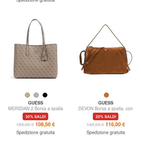
GUESS
GUESS
MERIDIAN 2 Borsa a spalla
DEVON Borsa a spalla, con
tracolla
30% SALDI
20% SALDI
108,50 €
116,00 €
155,00 €
145,00 €
Spedizione gratuita
Spedizione gratuita