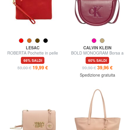
LESAC
CALVIN KLEIN
ROBERTA Pochette in pelle
BOLD MONOGRAM Borsa a
dollaro
tracolla
66% SALDI
60% SALDI
19,99 €
39,96 €
59,00 €
99,90 €
Spedizione gratuita