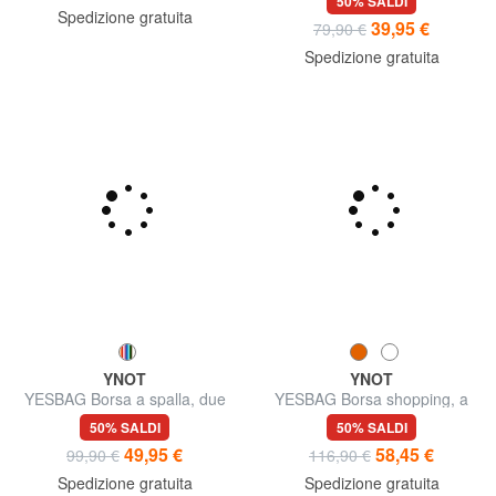
tracolla
50% SALDI
Spedizione gratuita
39,95 €
79,90 €
Spedizione gratuita
YNOT
YNOT
YESBAG Borsa a spalla, due
YESBAG Borsa shopping, a
comparti
spalla
50% SALDI
50% SALDI
49,95 €
58,45 €
99,90 €
116,90 €
Spedizione gratuita
Spedizione gratuita