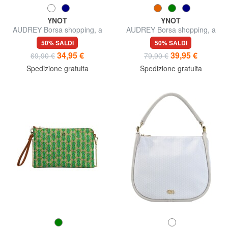
YNOT
YNOT
AUDREY Borsa shopping, a
AUDREY Borsa shopping, a
spalla
spalla
50% SALDI
50% SALDI
34,95 €
39,95 €
69,90 €
79,90 €
Spedizione gratuita
Spedizione gratuita