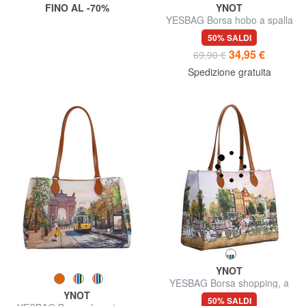
FINO AL -70%
YNOT
YESBAG Borsa hobo a spalla
50% SALDI
34,95 €
69,90 €
Spedizione gratuita
YNOT
YESBAG Borsa shopping, a
YNOT
spalla