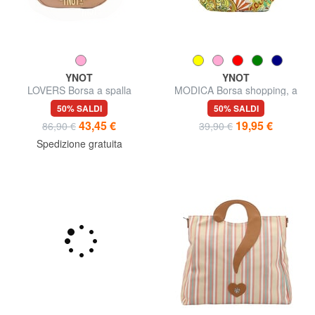
YNOT
YNOT
LOVERS Borsa a spalla
MODICA Borsa shopping, a
spalla
50% SALDI
50% SALDI
43,45 €
19,95 €
86,90 €
39,90 €
Spedizione gratuita