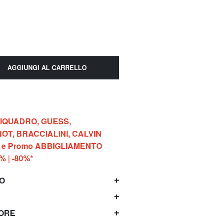
AGGIUNGI AL CARRELLO
 PIQUADRO, GUESS,
OT, BRACCIALINI, CALVIN
G e Promo ABBIGLIAMENTO
0% | -80%*
TO
TORE