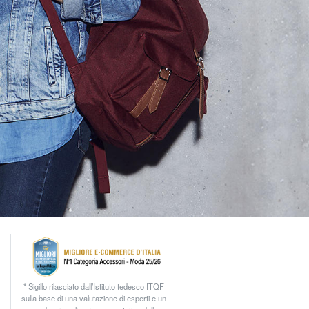
* Sigillo rilasciato dall’Istituto tedesco ITQF
sulla base di una valutazione di esperti e un