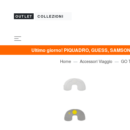
OUTLET
COLLEZIONI
Ultimo giorno! PIQUADRO, GUESS, SAMSONI
Home
Accessori Viaggio
GO 