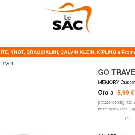
TE, YNOT, BRACCIALINI, CALVIN KLEIN, KIPLING e Promo 
TRAVEL
GO TRAV
MEMORY Cuscino 
Ora a
5,99 €
prezzo consigliato
Prezzo migliore ultimi 30 gi
(1)