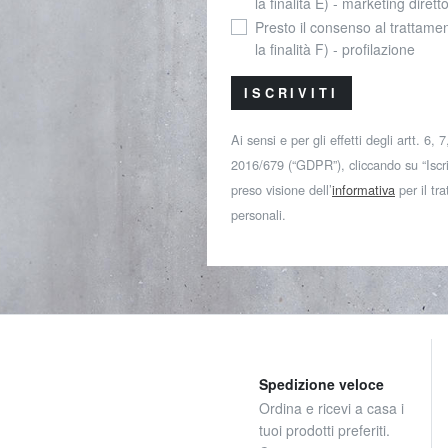
la finalità E) - marketing dirett
Presto il consenso al trattamen
la finalità F) - profilazione
ISCRIVITI
Ai sensi e per gli effetti degli artt. 6,
2016/679 (“GDPR”), cliccando su “Iscriv
preso visione dell’
informativa
per il tr
personali.
Spedizione veloce
Ordina e ricevi a casa i
tuoi prodotti preferiti.