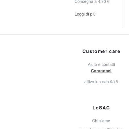
Consegna a 4,90 €
Leggi di più
Customer care
Aiuto e contatti
Contattaci
attivo lun-sab 9/18
LeSAC
Chi siamo