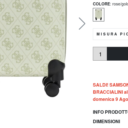
COLORE
: rose/gol
MISURA PI
SALDI! SAMSONIT
BRACCIALINI al 
domenica 9 Ago
INFO PRODOT
DIMENSIONI