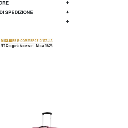
TORE
 DI SPEDIZIONE
E