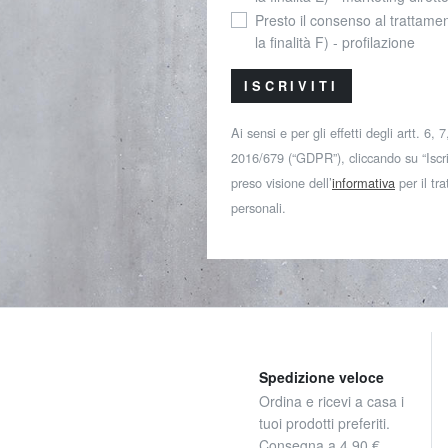
Presto il consenso al trattamen
la finalità F) - profilazione
ISCRIVITI
Ai sensi e per gli effetti degli artt. 6,
2016/679 (“GDPR”), cliccando su “Iscriv
preso visione dell’
informativa
per il tr
personali.
Spedizione veloce
Ordina e ricevi a casa i
tuoi prodotti preferiti.
Consegna a 4,90 €