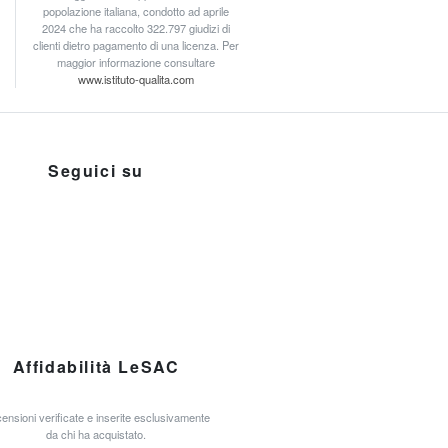
popolazione italiana, condotto ad aprile
2024 che ha raccolto 322.797 giudizi di
clienti dietro pagamento di una licenza. Per
maggior informazione consultare
www.istituto-qualita.com
Seguici su
Affidabilità LeSAC
ensioni verificate e inserite esclusivamente
da chi ha acquistato.