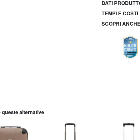
DATI PRODUT
TEMPI E COSTI
SCOPRI ANCH
 queste alternative