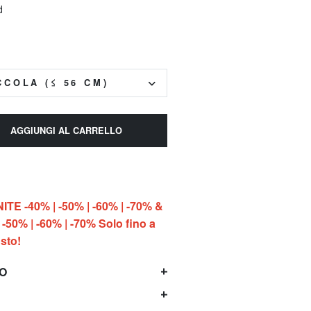
d
CCOLA (≤ 56 CM)
AGGIUNGI AL CARRELLO
E -40% | -50% | -60% | -70% &
-50% | -60% | -70% Solo fino a
sto!
TO