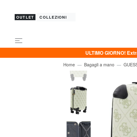
OUTLET
COLLEZIONI
ULTIMO GIORNO! Extra 
Home
Bagagli a mano
GUES