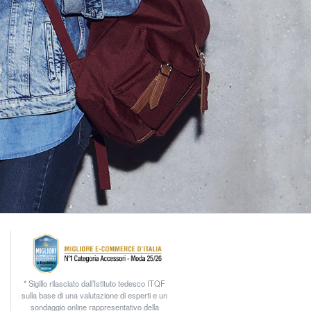
* Sigillo rilasciato dall’Istituto tedesco ITQF
sulla base di una valutazione di esperti e un
sondaggio online rappresentativo della