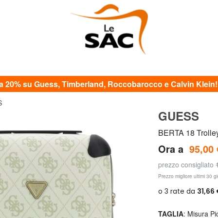
20% su Guess, Timberland, Roccobarocco e Calvin Klein! c
S
GUESS
BERTA 18 Trolle
Ora a
95,00 
prezzo consigliato
Prezzo migliore ultimi 30 gi
TAGLIA
: Misura Pi