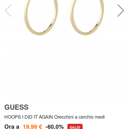
GUESS
HOOPS I DID IT AGAIN Orecchini a cerchio medi
Ora a
19,99 €
-60,0%
SALDI