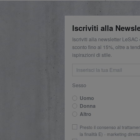
Iscriviti alla Newsle
Iscriviti alla newsletter LeSAC 
sconto fino al 15%, oltre a ten
ispirazioni di stile.
Sesso
Uomo
Donna
Altro
Presto il consenso al trattamen
la finalità E) - marketing dirett