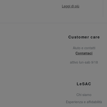
Leggi di più
Customer care
Aiuto e contatti
Contattaci
attivo lun-sab 9/18
LeSAC
Chi siamo
Esperienza e affidabilità