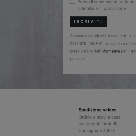
Presto il consenso al trattamen
la finalità F) - profilazione
ISCRIVITI
Ai sensi e per gli effetti degli artt. 6,
2016/679 (“GDPR”), cliccando su “Iscriv
preso visione dell’
informativa
per il tr
personali.
Spedizione veloce
Ordina e ricevi a casa i
tuoi prodotti preferiti.
Consegna a 4,90 €