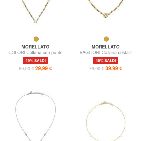
MORELLATO
MORELLATO
COLORI Collana con punto
BAGLIORI Collana cristalli
luce
colorati
49% SALDI
49% SALDI
29,99 €
39,99 €
59,00 €
79,00 €