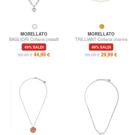
MORELLATO
MORELLATO
BAGLIORI Collana cristalli
TRILLIANT Collana charms
bianchi
triangoli
49% SALDI
49% SALDI
44,99 €
29,99 €
89,00 €
59,00 €