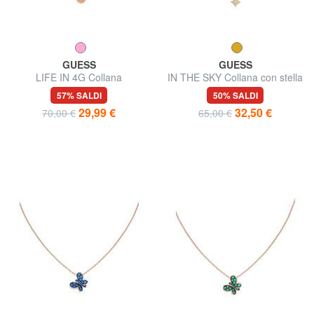
GUESS
GUESS
LIFE IN 4G Collana
IN THE SKY Collana con stella
57% SALDI
50% SALDI
29,99 €
32,50 €
70,00 €
65,00 €