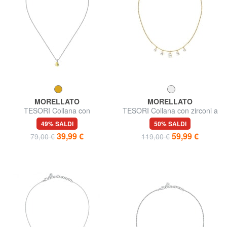
MORELLATO
MORELLATO
TESORI Collana con
TESORI Collana con zirconi a
pendente
goccia
49% SALDI
50% SALDI
39,99 €
59,99 €
79,00 €
119,00 €