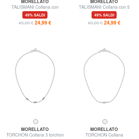
MORELLATO
MORELLATO
TALISMANI Collana con
TALISMANI Collana con 5
coccinella
cuoricini
49% SALDI
49% SALDI
24,99 €
24,99 €
49,00 €
49,00 €
MORELLATO
MORELLATO
TORCHON Collana 3 torchon
TORCHON Collana