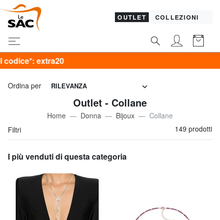
OUTLET
COLLEZIONI
Ordina per
RILEVANZA
Outlet - Collane
Home
Donna
Bijoux
Collane
149 prodotti
Filtri
I più venduti di questa categoria