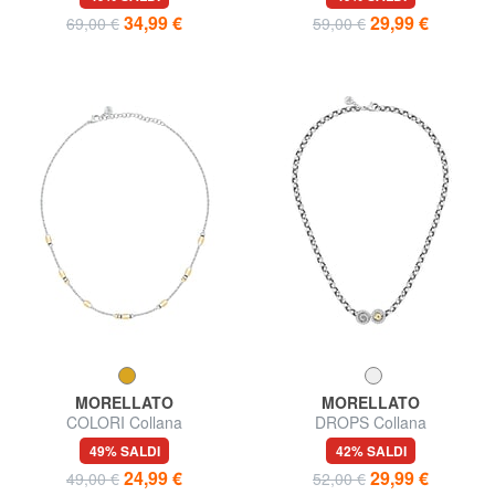
34,99 €
29,99 €
69,00 €
59,00 €
MORELLATO
MORELLATO
COLORI Collana
DROPS Collana
49% SALDI
42% SALDI
24,99 €
29,99 €
49,00 €
52,00 €