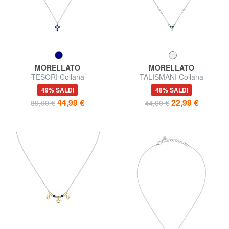
MORELLATO
MORELLATO
TESORI Collana
TALISMANI Collana
49% SALDI
48% SALDI
44,99 €
22,99 €
89,00 €
44,00 €