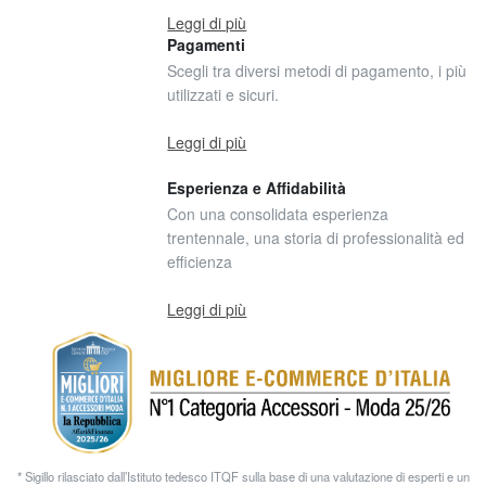
Leggi di più
Pagamenti
Scegli tra diversi metodi di pagamento, i più
utilizzati e sicuri.
Leggi di più
Esperienza e Affidabilità
Con una consolidata esperienza
trentennale, una storia di professionalità ed
efficienza
Leggi di più
* Sigillo rilasciato dall’Istituto tedesco ITQF sulla base di una valutazione di esperti e un