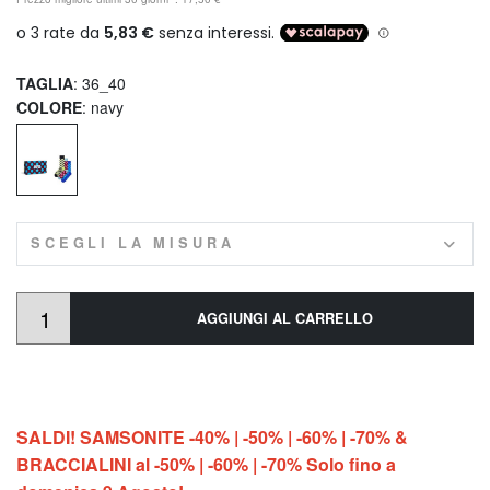
TAGLIA
: 36_40
COLORE
: navy
SCEGLI LA MISURA
AGGIUNGI AL CARRELLO
SALDI! SAMSONITE -40% | -50% | -60% | -70% &
BRACCIALINI al -50% | -60% | -70% Solo fino a