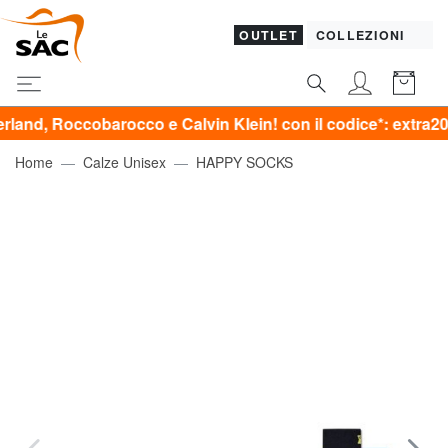
OUTLET
COLLEZIONI
cobarocco e Calvin Klein! con il codice*: extra20
Home
Calze Unisex
HAPPY SOCKS