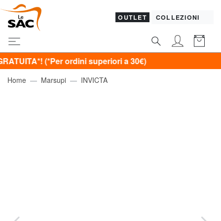
OUTLET
COLLEZIONI
(*Per ordini superiori a 30€)
Home
Marsupi
INVICTA