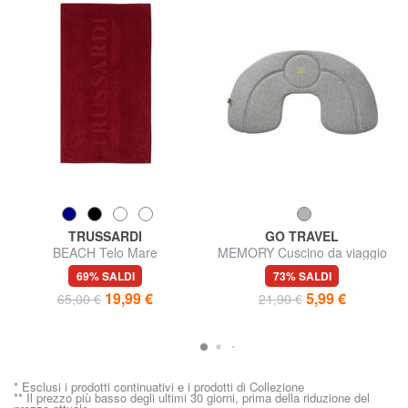
TRUSSARDI
GO TRAVEL
BEACH Telo Mare
MEMORY Cuscino da viaggio
gonfiabile
69% SALDI
73% SALDI
19,99 €
5,99 €
65,00 €
21,90 €
* Esclusi i prodotti continuativi e i prodotti di Collezione
** Il prezzo più basso degli ultimi 30 giorni, prima della riduzione del