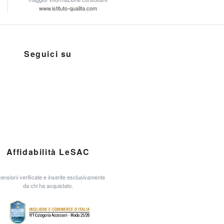
www.istituto-qualita.com
Seguici su
Affidabilità LeSAC
ensioni verificate e inserite esclusivamente
da chi ha acquistato.