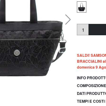
SALDI! SAMSONIT
BRACCIALINI al 
domenica 9 Ago
INFO PRODOT
COMPOSIZIONE
DATI PRODUT
TEMPI E COSTI