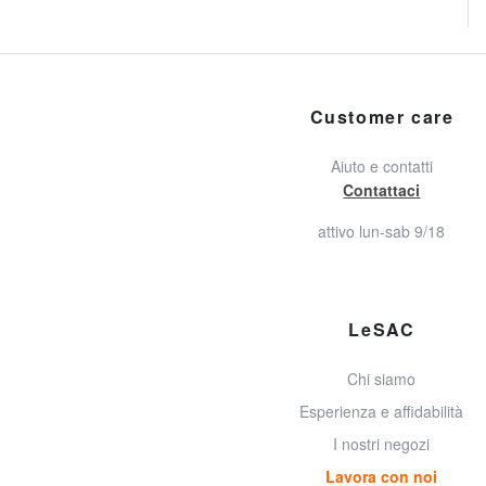
Customer care
Aiuto e contatti
Contattaci
attivo lun-sab 9/18
LeSAC
Chi siamo
Esperienza e affidabilità
I nostri negozi
Lavora con noi