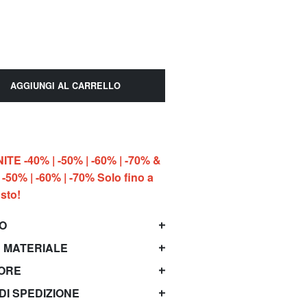
AGGIUNGI AL CARRELLO
E -40% | -50% | -60% | -70% &
-50% | -60% | -70% Solo fino a
sto!
TO
 MATERIALE
TORE
 DI SPEDIZIONE