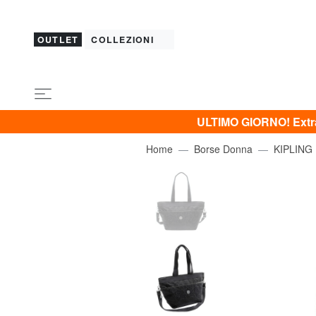
OUTLET
COLLEZIONI
ULTIMO GIORNO! Extra 
Home
Borse Donna
KIPLING