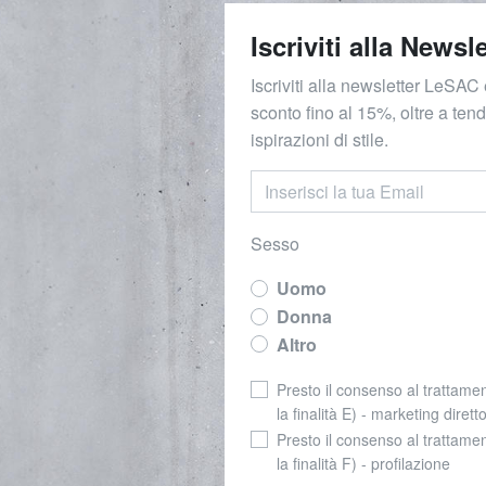
Iscriviti alla Newsle
Iscriviti alla newsletter LeSAC 
sconto fino al 15%, oltre a ten
ispirazioni di stile.
Sesso
Uomo
Donna
Altro
Presto il consenso al trattamen
la finalità E) - marketing dirett
Presto il consenso al trattamen
la finalità F) - profilazione