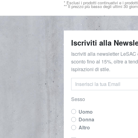
* Esclusi i prodotti continuativi e i prodott
** Il prezzo più basso degli ultimi 30 giorn
Iscriviti alla Newsle
Iscriviti alla newsletter LeSAC 
sconto fino al 15%, oltre a ten
ispirazioni di stile.
Sesso
Uomo
Donna
Altro