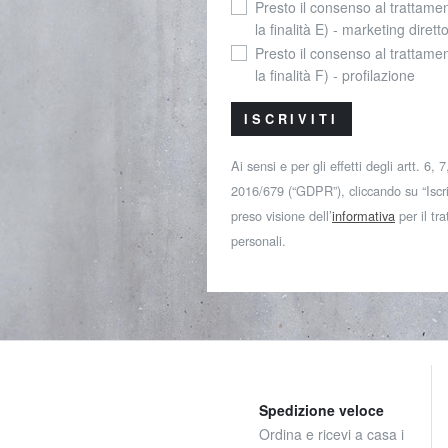
Presto il consenso al trattamen
la finalità E) - marketing dirett
Presto il consenso al trattamen
la finalità F) - profilazione
ISCRIVITI
Ai sensi e per gli effetti degli artt. 6,
2016/679 (“GDPR”), cliccando su “Iscriv
preso visione dell’
informativa
per il tr
personali.
Spedizione veloce
Ordina e ricevi a casa i