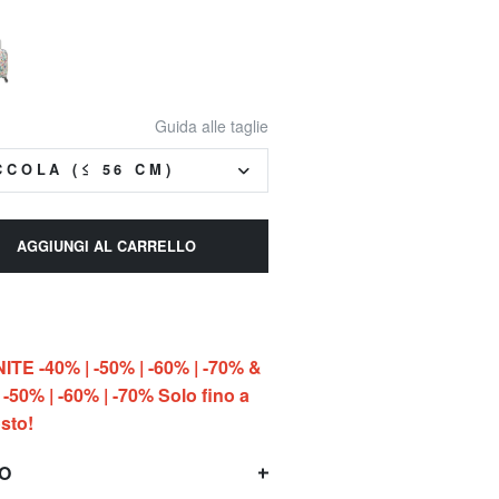
Guida alle taglie
CCOLA (≤ 56 CM)
AGGIUNGI AL CARRELLO
E -40% | -50% | -60% | -70% &
-50% | -60% | -70% Solo fino a
sto!
TO