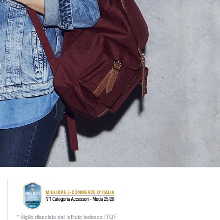
* Sigillo rilasciato dall’Istituto tedesco ITQF