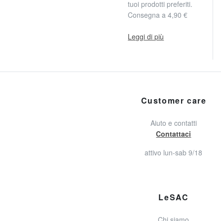
tuoi prodotti preferiti.
Consegna a 4,90 €
Leggi di più
Customer care
Aiuto e contatti
Contattaci
attivo lun-sab 9/18
LeSAC
Chi siamo