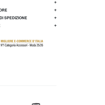
TORE
 DI SPEDIZIONE
E