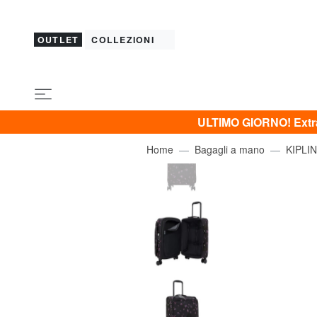
OUTLET
COLLEZIONI
ULTIMO GIORNO! Extra 
Home
Bagagli a mano
KIPLI