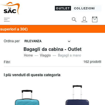
OUTLET
COLLEZIONI
S
Ordina per
RILEVANZA
Bagagli da cabina - Outlet
Home
Viaggio
Bagagli a mano
162 prodotti
Filtri
I più venduti di questa categoria