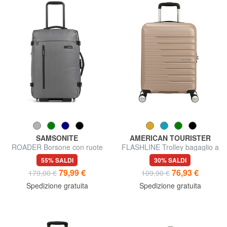
SAMSONITE
AMERICAN TOURISTER
ROADER Borsone con ruote
FLASHLINE Trolley bagaglio a
piccolo
mano
55% SALDI
30% SALDI
79,99 €
76,93 €
179,00 €
109,90 €
Spedizione gratuita
Spedizione gratuita