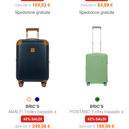
104,93 €
64,99 €
149,90 €
135,90 €
Spedizione gratuita
Spedizione gratuita
BRIC’S
BRIC’S
AMALFI Trolley bagaglio a
POSITANO Trolley bagaglio a
mano
mano
49% SALDI
42% SALDI
249,98 €
189,99 €
495,00 €
329,00 €