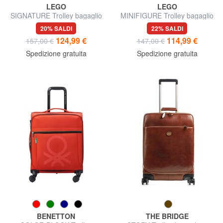
LEGO
LEGO
SIGNATURE Trolley bagaglio
MINIFIGURE Trolley bagaglio
a mano
a mano
20% SALDI
22% SALDI
124,99 €
114,99 €
157,00 €
147,00 €
Spedizione gratuita
Spedizione gratuita
BENETTON
THE BRIDGE