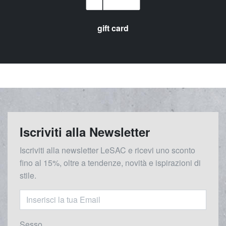
gift card
Iscriviti alla Newsletter
Iscriviti alla newsletter LeSAC e ricevi uno sconto
fino al 15%, oltre a tendenze, novità e ispirazioni di
stile.
Sesso