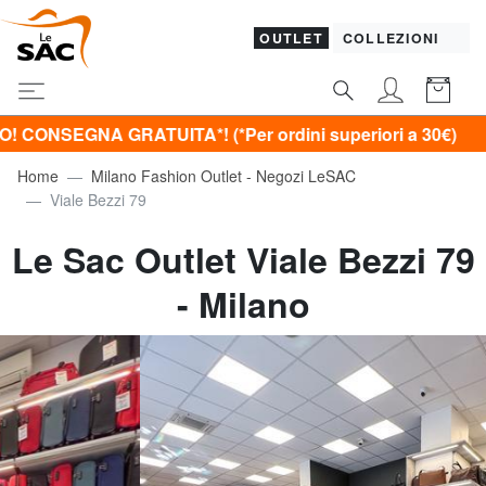
OUTLET
COLLEZIONI
EGNA GRATUITA*! (*Per ordini superiori a 30€)
Home
Milano Fashion Outlet - Negozi LeSAC
Viale Bezzi 79
Le Sac Outlet Viale Bezzi 79
- Milano