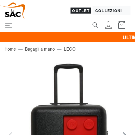
OUTLET
COLLEZIONI
ULTIMO GIO
Home
Bagagli a mano
LEGO