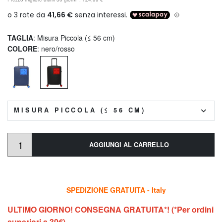
TAGLIA
: Misura Piccola (≤ 56 cm)
COLORE
: nero/rosso
MISURA PICCOLA (≤ 56 CM)
AGGIUNGI AL CARRELLO
SPEDIZIONE GRATUITA - Italy
ULTIMO GIORNO! CONSEGNA GRATUITA*! (*Per ordini
superiori a 30€)