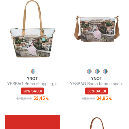
YNOT
YNOT
YESBAG Borsa shopping, a
YESBAG Borsa hobo a spalla
spalla
50% SALDI
50% SALDI
53,45 €
34,95 €
106,90 €
69,90 €