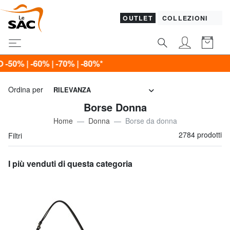
OUTLET
COLLEZIONI
Ordina per
RILEVANZA
Borse Donna
Home
Donna
Borse da donna
2784 prodotti
Filtri
I più venduti di questa categoria