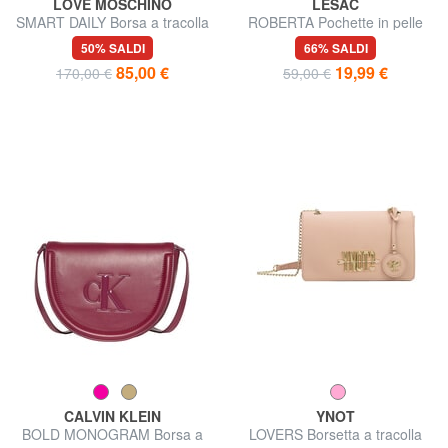
LOVE MOSCHINO
LESAC
SMART DAILY Borsa a tracolla
ROBERTA Pochette in pelle
dollaro
50% SALDI
66% SALDI
85,00 €
19,99 €
170,00 €
59,00 €
CALVIN KLEIN
YNOT
BOLD MONOGRAM Borsa a
LOVERS Borsetta a tracolla