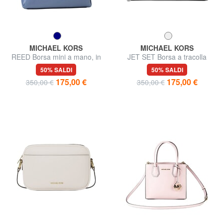
MICHAEL KORS
MICHAEL KORS
REED Borsa mini a mano, in
JET SET Borsa a tracolla
pelle
50% SALDI
50% SALDI
175,00 €
175,00 €
350,00 €
350,00 €