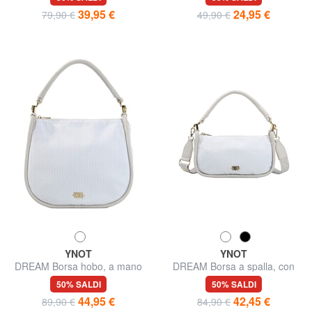
39,95 €
24,95 €
79,90 €
49,90 €
YNOT
YNOT
DREAM Borsa hobo, a mano
DREAM Borsa a spalla, con
tracolla
50% SALDI
50% SALDI
44,95 €
42,45 €
89,90 €
84,90 €