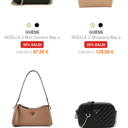
GUESS
GUESS
NOELLE 2 Mini Camera Bag a
NOELLE 2 Shopping Bag a
tracolla
spalla
30% SALDI
20% SALDI
87,50 €
124,00 €
125,00 €
155,00 €