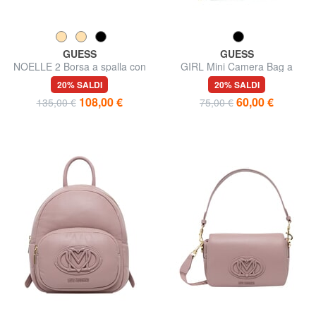
GUESS
GUESS
NOELLE 2 Borsa a spalla con
GIRL Mini Camera Bag a
tracolla
tracolla
20% SALDI
20% SALDI
108,00 €
60,00 €
135,00 €
75,00 €