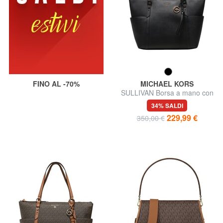
FINO AL -70%
MICHAEL KORS
SULLIVAN Borsa a mano con
tracolla
34% SALDI
229,99 €
350,00 €