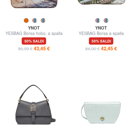
YNOT
YNOT
YESBAG Borsa hobo, a spalla
YESBAG Borsa a spalla
50% SALDI
50% SALDI
43,45 €
42,45 €
86,90 €
84,90 €