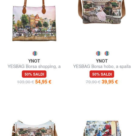
YNOT
YNOT
YESBAG Borsa shopping, a
YESBAG Borsa hobo, a spalla
spalla
50% SALDI
50% SALDI
54,95 €
39,95 €
109,90 €
79,90 €