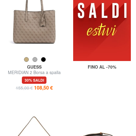
GUESS
FINO AL -70%
MERIDIAN 2 Borsa a spalla
30% SALDI
108,50 €
155,00 €