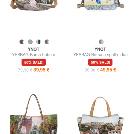
YNOT
YNOT
YESBAG Borsa hobo a
YESBAG Borsa a spalla, due
tracolla
comparti
50% SALDI
50% SALDI
39,95 €
49,95 €
79,90 €
99,90 €