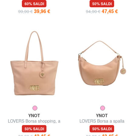
tracolla
60% SALDI
50% SALDI
39,96 €
47,45 €
99,90 €
94,90 €
YNOT
YNOT
LOVERS Borsa shopping, a
LOVERS Borsa a spalla
spalla
50% SALDI
50% SALDI