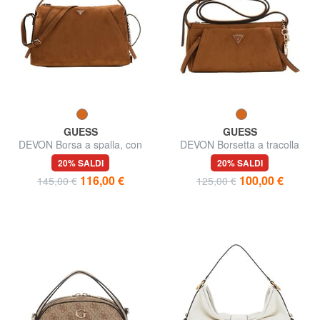
GUESS
GUESS
DEVON Borsa a spalla, con
DEVON Borsetta a tracolla
tracolla
20% SALDI
20% SALDI
116,00 €
100,00 €
145,00 €
125,00 €