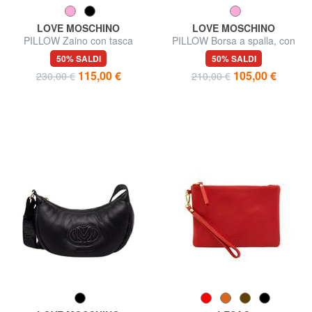
LOVE MOSCHINO
LOVE MOSCHINO
PILLOW Zaino con tasca
PILLOW Borsa a spalla, con
frontale
tracolla
50% SALDI
50% SALDI
115,00 €
105,00 €
230,00 €
210,00 €