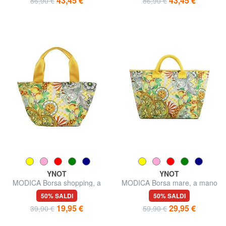
43,45 €
43,45 €
86,90 €
86,90 €
YNOT
YNOT
MODICA Borsa shopping, a
MODICA Borsa mare, a mano
spalla
50% SALDI
50% SALDI
19,95 €
29,95 €
39,90 €
59,90 €