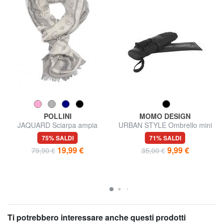
POLLINI
MOMO DESIGN
JAQUARD Sciarpa ampia
URBAN STYLE Ombrello mini
75% SALDI
71% SALDI
19,99 €
9,99 €
79,90 €
35,00 €
Ti potrebbero interessare anche questi prodotti