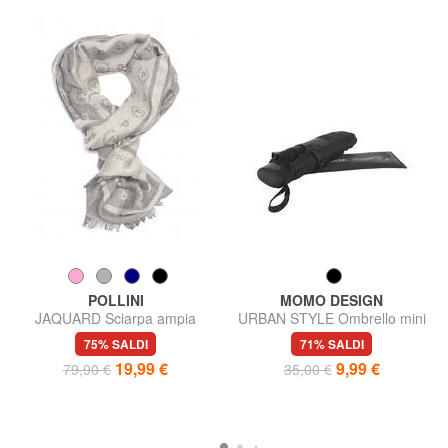
POLLINI
MOMO DESIGN
JAQUARD Sciarpa ampia
URBAN STYLE Ombrello mini
75% SALDI
71% SALDI
19,99 €
9,99 €
79,90 €
35,00 €