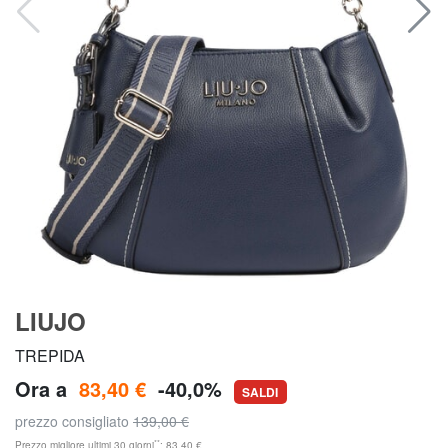
LIUJO
TREPIDA
Ora a
83,40 €
-40,0%
SALDI
prezzo consigliato
139,00 €
**
Prezzo migliore ultimi 30 giorni
: 83,40 €