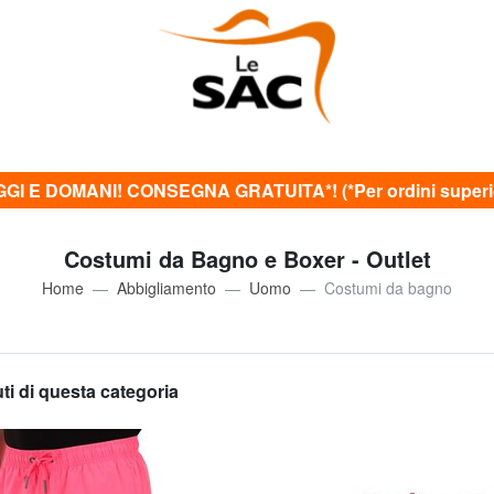
GI E DOMANI! CONSEGNA GRATUITA*! (*Per ordini superior
Costumi da Bagno e Boxer - Outlet
Home
Abbigliamento
Uomo
Costumi da bagno
uti di questa categoria