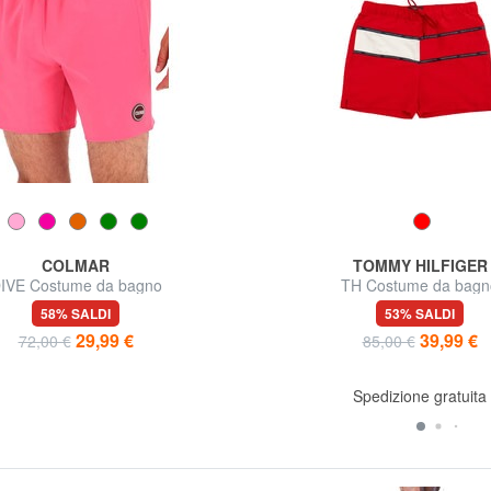
COLMAR
TOMMY HILFIGER
IVE Costume da bagno
TH Costume da bagn
58% SALDI
53% SALDI
29,99 €
39,99 €
72,00 €
85,00 €
Spedizione gratuita