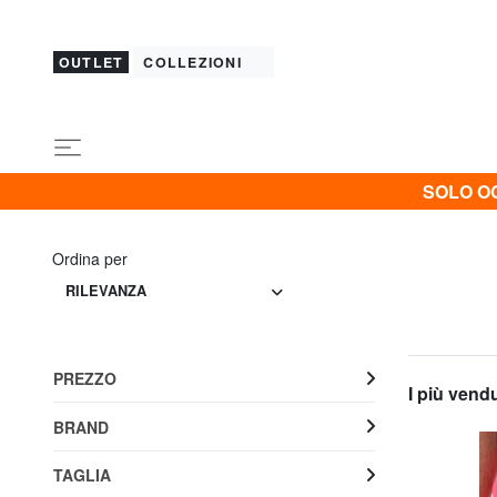
OUTLET
COLLEZIONI
SOLO OG
Ordina per
RILEVANZA
PREZZO
I più vend
BRAND
TAGLIA