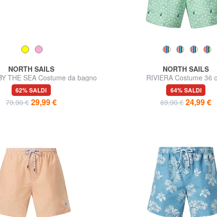
NORTH SAILS
NORTH SAILS
Y THE SEA Costume da bagno
RIVIERA Costume 36 
62% SALDI
64% SALDI
29,99 €
24,99 €
79,90 €
69,90 €