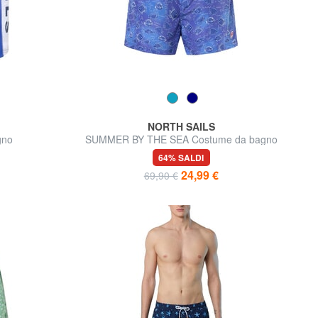
NORTH SAILS
gno
SUMMER BY THE SEA Costume da bagno
64% SALDI
24,99 €
69,90 €