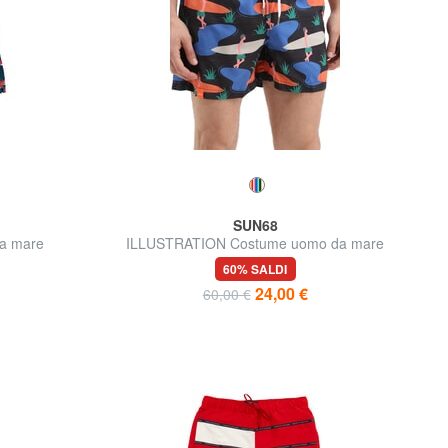
SUN68
a mare
ILLUSTRATION Costume uomo da mare
60% SALDI
24,00 €
60,00 €