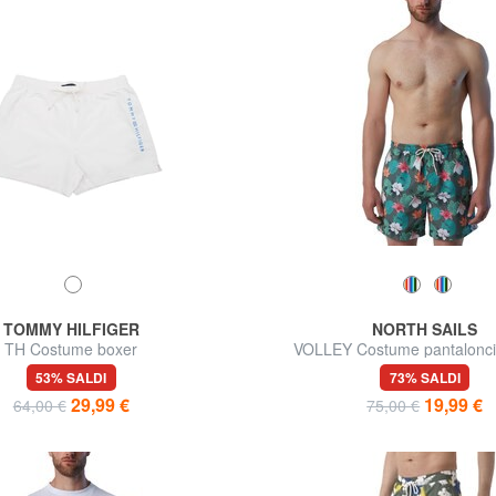
TOMMY HILFIGER
NORTH SAILS
TH Costume boxer
VOLLEY Costume pantalonci
53% SALDI
73% SALDI
29,99 €
19,99 €
64,00 €
75,00 €