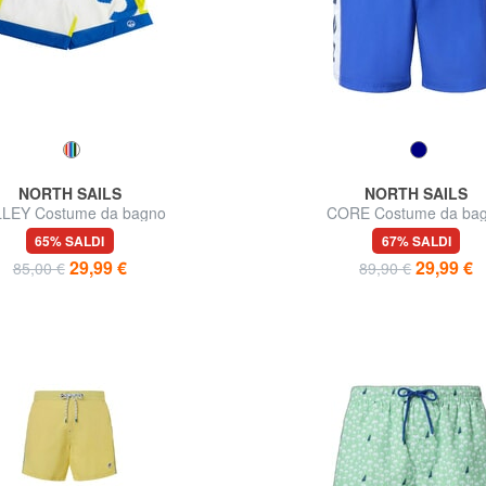
NORTH SAILS
NORTH SAILS
LEY Costume da bagno
CORE Costume da ba
65% SALDI
67% SALDI
29,99 €
29,99 €
85,00 €
89,90 €