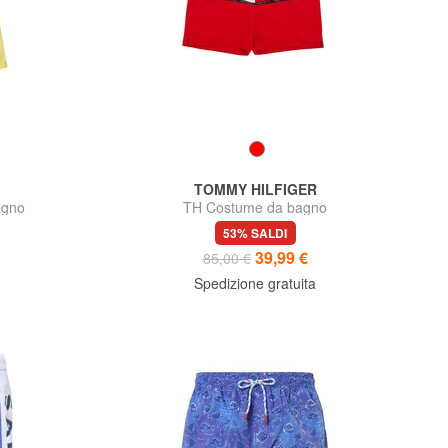
TOMMY HILFIGER
agno
TH Costume da bagno
53% SALDI
39,99 €
85,00 €
Spedizione gratuita