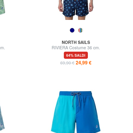
NORTH SAILS
cm.
RIVIERA Costume 36 cm.
64% SALDI
24,99 €
69,90 €