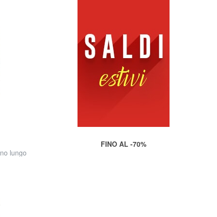
FINO AL -70%
no lungo