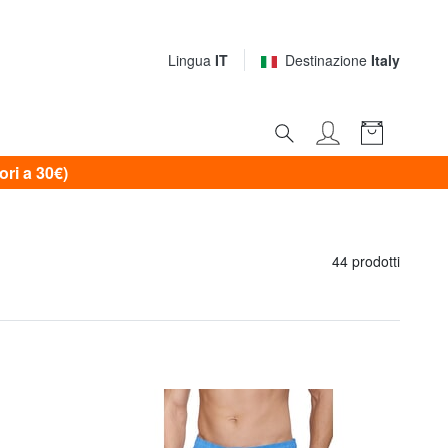
Lingua
IT
Destinazione
Italy
i a 30€)
44 prodotti