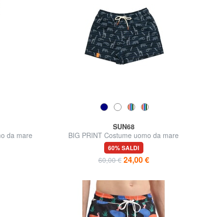
SUN68
o da mare
BIG PRINT Costume uomo da mare
60% SALDI
24,00 €
60,00 €