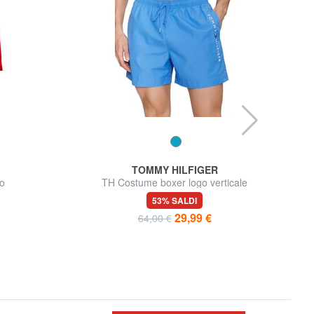
TOMMY HILFIGER
o
TH Costume boxer logo verticale
53% SALDI
29,99 €
64,00 €