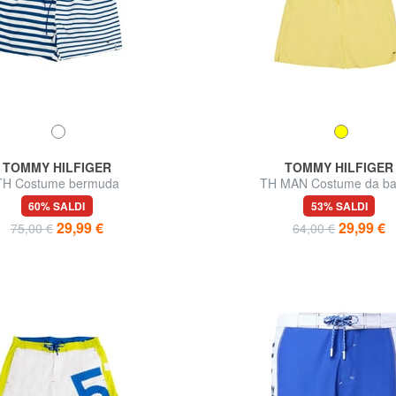
TOMMY HILFIGER
TOMMY HILFIGER
TH Costume bermuda
TH MAN Costume da b
60% SALDI
53% SALDI
29,99 €
29,99 €
75,00 €
64,00 €