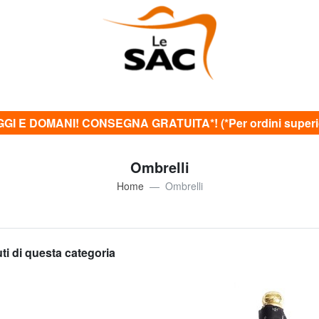
GI E DOMANI! CONSEGNA GRATUITA*! (*Per ordini superior
Ombrelli
Home
Ombrelli
uti di questa categoria