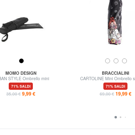
MOMO DESIGN
BRACCIALINI
AN STYLE Ombrello mini
CARTOLINE Mini Ombrello 
71% SALDI
71% SALDI
9,99 €
19,99 €
35,00 €
69,00 €