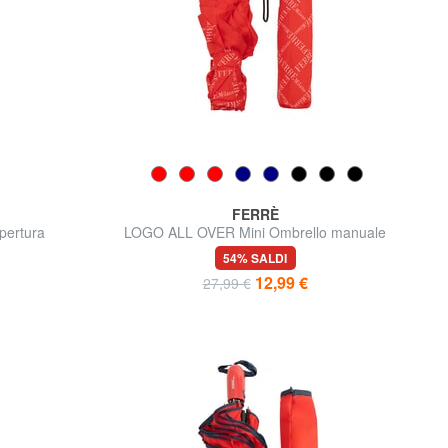
FERRÈ
pertura
LOGO ALL OVER Mini Ombrello manuale
54% SALDI
12,99 €
27,99 €