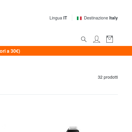
Lingua
IT
Destinazione
Italy
i a 30€)
32 prodotti