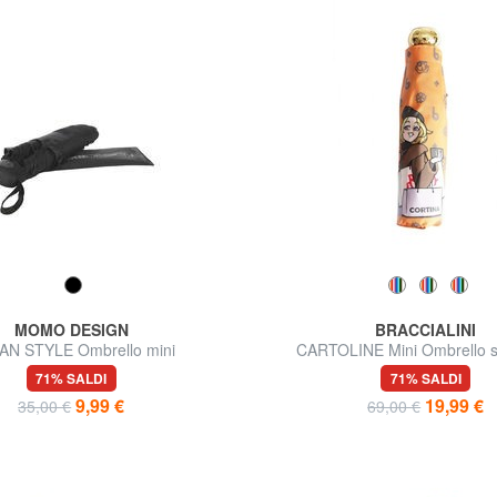
MOMO DESIGN
BRACCIALINI
AN STYLE Ombrello mini
CARTOLINE Mini Ombrello 
71% SALDI
71% SALDI
9,99 €
19,99 €
35,00 €
69,00 €