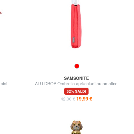
SAMSONITE
mini
ALU DROP Ombrello apri/chiudi automatico
52% SALDI
19,99 €
42,00 €