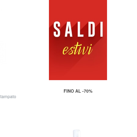
FINO AL -70%
stampato