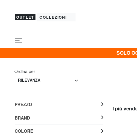
OUTLET
COLLEZIONI
SOLO OG
Ordina per
RILEVANZA
PREZZO
I più vend
BRAND
COLORE