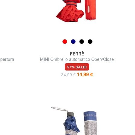
FERRÈ
pertura
MINI Ombrello automatico Open/Close
57% SALDI
14,99 €
34,99 €