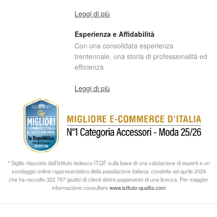
Leggi di più
Esperienza e Affidabilità
Con una consolidata esperienza
trentennale, una storia di professionalità ed
efficienza
Leggi di più
* Sigillo rilasciato dall’Istituto tedesco ITQF sulla base di una valutazione di esperti e un
sondaggio online rappresentativo della popolazione italiana, condotto ad aprile 2024
che ha raccolto 322.797 giudizi di clienti dietro pagamento di una licenza. Per maggior
informazione consultare
www.istituto-qualita.com