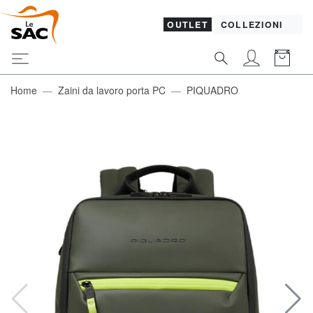
OUTLET
COLLEZIONI
Home
Zaini da lavoro porta PC
PIQUADRO