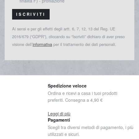
finalità F) - profilazione
ISCRIVITI
Ai sensi e per gli effetti degli artt. 6, 7, 12, 13 del Reg. UE
2016/679 (“GDPR”), cliccando su “Iscriviti” dichiaro di aver preso
visione dell’
informativa
per il trattamento dei dati personali.
Spedizione veloce
Ordina e ricevi a casa i tuoi prodotti
preferiti. Consegna a 4,90 €
Leggi di più
Pagamenti
Scegli tra diversi metodi di pagamento, i più
utilizzati e sicuri.