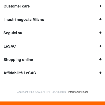
Customer care
I nostri negozi a Milano
Seguici su
LeSAC
Shopping online
Affidabilità LeSAC
Copyright © Le SAC s.r.l. | PI 10954380159 |
Informazioni legali