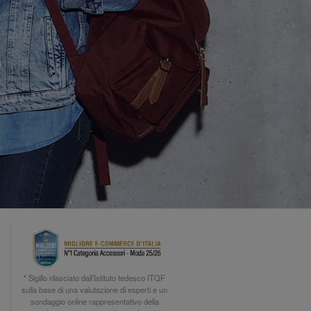
* Sigillo rilasciato dall’Istituto tedesco ITQF
sulla base di una valutazione di esperti e un
sondaggio online rappresentativo della