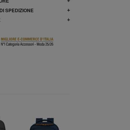
TORE
 DI SPEDIZIONE
E