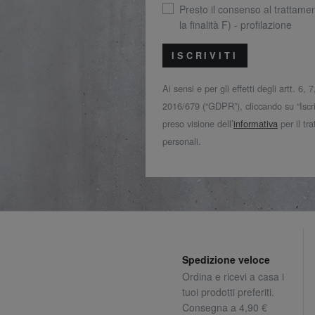
Presto il consenso al trattamen
la finalità F) - profilazione
ISCRIVITI
Ai sensi e per gli effetti degli artt. 6,
2016/679 (“GDPR”), cliccando su “Iscriv
preso visione dell’
informativa
per il tr
personali.
Spedizione veloce
Ordina e ricevi a casa i
tuoi prodotti preferiti.
Consegna a 4,90 €