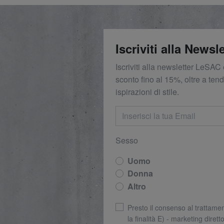
Iscriviti alla Newsle
Iscriviti alla newsletter LeSAC 
sconto fino al 15%, oltre a ten
ispirazioni di stile.
Sesso
Uomo
Donna
Altro
Presto il consenso al trattamen
la finalità E) - marketing dirett