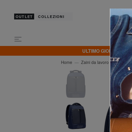
OUTLET
COLLEZIONI
ULTIMO GIORNO! Extra 
Home
Zaini da lavoro porta PC