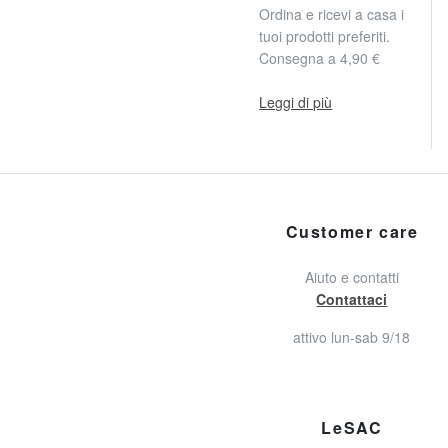
Ordina e ricevi a casa i
tuoi prodotti preferiti.
Consegna a 4,90 €
Leggi di più
Customer care
Aiuto e contatti
Contattaci
attivo lun-sab 9/18
LeSAC