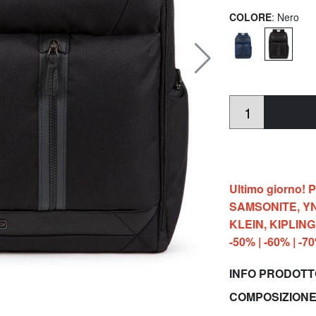
COLORE
: Nero
Ultimo giorno!
SAMSONITE, YN
KLEIN, KIPLIN
-50% | -60% | -7
INFO PRODOT
COMPOSIZIONE