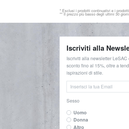
* Esclusi i prodotti continuativi e i prodott
** Il prezzo più basso degli ultimi 30 giorn
Iscriviti alla Newsle
Iscriviti alla newsletter LeSAC 
sconto fino al 15%, oltre a ten
ispirazioni di stile.
Sesso
Uomo
Donna
Altro