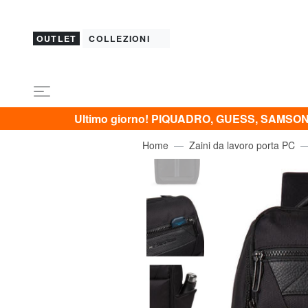
OUTLET
COLLEZIONI
Ultimo giorno! PIQUADRO, GUESS, SAMSONI
Home
Zaini da lavoro porta PC