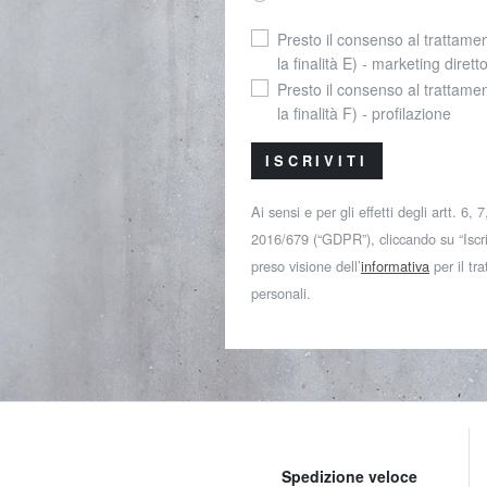
Presto il consenso al trattamen
la finalità E) - marketing dirett
Presto il consenso al trattamen
la finalità F) - profilazione
ISCRIVITI
Ai sensi e per gli effetti degli artt. 6,
2016/679 (“GDPR”), cliccando su “Iscriv
preso visione dell’
informativa
per il tr
personali.
Spedizione veloce