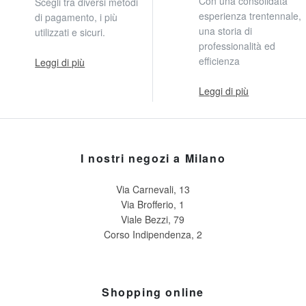
Con una consolidata
Scegli tra diversi metodi
esperienza trentennale,
di pagamento, i più
una storia di
utilizzati e sicuri.
professionalità ed
efficienza
Leggi di più
Leggi di più
I nostri negozi a Milano
Via Carnevali, 13
Via Brofferio, 1
Viale Bezzi, 79
Corso Indipendenza, 2
Shopping online