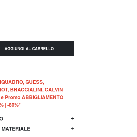
AGGIUNGI AL CARRELLO
 PIQUADRO, GUESS,
OT, BRACCIALINI, CALVIN
G e Promo ABBIGLIAMENTO
0% | -80%*
TO
 MATERIALE