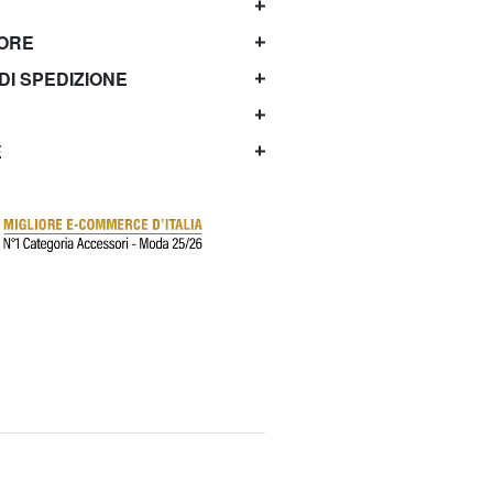
TORE
 DI SPEDIZIONE
E