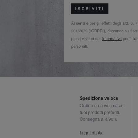
ISCRIVITI
Ai sensi e per gli effetti degli artt. 6,
2016/679 (“GDPR”), cliccando su “Iscriv
preso visione dell’
informativa
per il tr
personali.
Spedizione veloce
Ordina e ricevi a casa i
tuoi prodotti preferiti.
Consegna a 4,90 €
Leggi di più