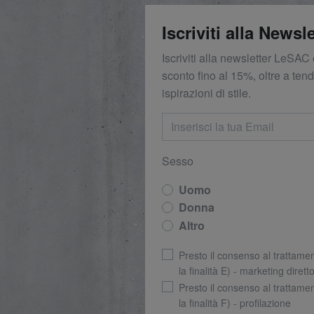
Iscriviti alla Newsle
Iscriviti alla newsletter LeSAC 
sconto fino al 15%, oltre a ten
ispirazioni di stile.
Sesso
Uomo
Donna
Altro
Presto il consenso al trattamen
la finalità E) - marketing dirett
Presto il consenso al trattamen
la finalità F) - profilazione