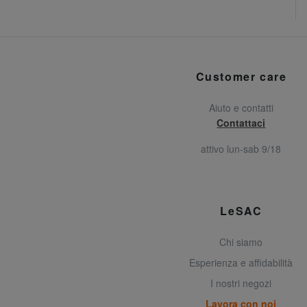
Customer care
Aiuto e contatti
Contattaci
attivo lun-sab 9/18
LeSAC
Chi siamo
Esperienza e affidabilità
I nostri negozi
Lavora con noi