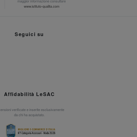
maggior informazione consultare
www.istituto-qualita.com
Seguici su
Affidabilità LeSAC
ensioni verificate e inserite esclusivamente
da chi ha acquistato.