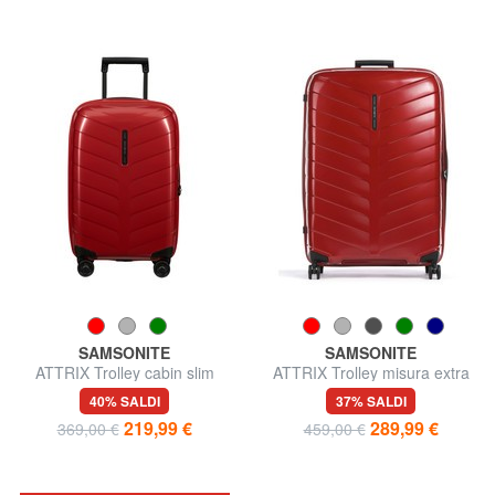
SAMSONITE
SAMSONITE
ATTRIX Trolley cabin slim
ATTRIX Trolley misura extra
espandibile
grande
40% SALDI
37% SALDI
219,99 €
289,99 €
369,00 €
459,00 €