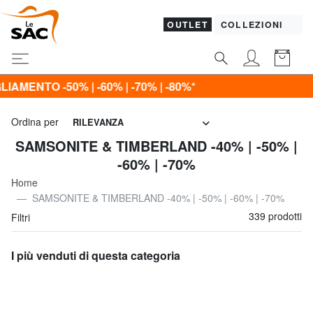
OUTLET
COLLEZIONI
*
Ordina per
RILEVANZA
SAMSONITE & TIMBERLAND -40% | -50% |
-60% | -70%
Home
SAMSONITE & TIMBERLAND -40% | -50% | -60% | -70%
339 prodotti
Filtri
I più venduti di questa categoria