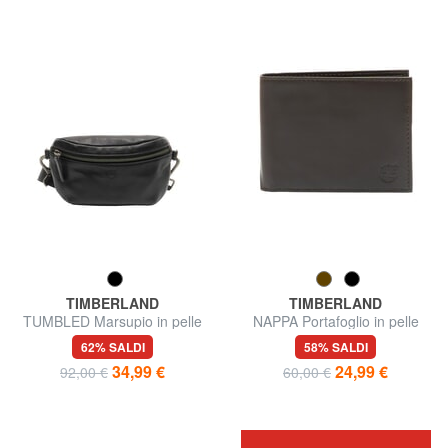
TIMBERLAND
TIMBERLAND
TUMBLED Marsupio in pelle
NAPPA Portafoglio in pelle
62% SALDI
58% SALDI
34,99 €
24,99 €
92,00 €
60,00 €