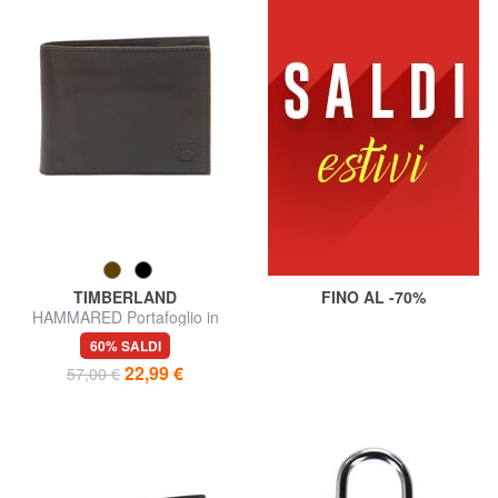
TIMBERLAND
FINO AL -70%
HAMMARED Portafoglio in
pelle
60% SALDI
22,99 €
57,00 €