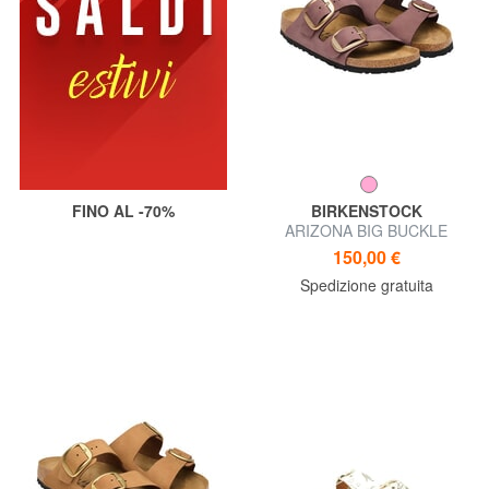
FINO AL -70%
BIRKENSTOCK
ARIZONA BIG BUCKLE
Sandalo ciabatta
150,00 €
Spedizione gratuita