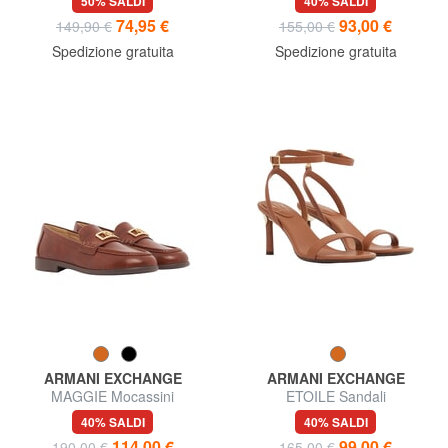
50% SALDI
40% SALDI
74,95 €
93,00 €
149,90 €
155,00 €
Spedizione gratuita
Spedizione gratuita
ARMANI EXCHANGE
ARMANI EXCHANGE
MAGGIE Mocassini
ETOILE Sandali
40% SALDI
40% SALDI
114,00 €
99,00 €
190,00 €
165,00 €