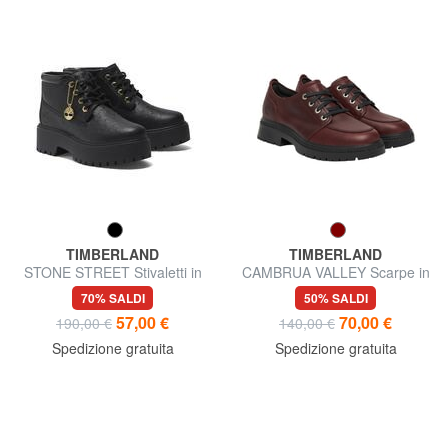
TIMBERLAND
TIMBERLAND
STONE STREET Stivaletti in
CAMBRUA VALLEY Scarpe in
pelle
pelle
70% SALDI
50% SALDI
57,00 €
70,00 €
190,00 €
140,00 €
Spedizione gratuita
Spedizione gratuita