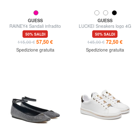
GUESS
GUESS
RAINEY4 Sandali infradito
LUCKEI Sneakers logo 4G
50% SALDI
50% SALDI
57,50 €
72,50 €
115,00 €
145,00 €
Spedizione gratuita
Spedizione gratuita