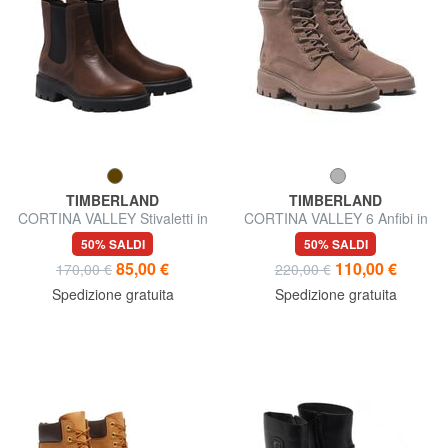
TIMBERLAND
TIMBERLAND
CORTINA VALLEY Stivaletti in
CORTINA VALLEY 6 Anfibi in
pelle
pelle
50% SALDI
50% SALDI
85,00 €
110,00 €
170,00 €
220,00 €
Spedizione gratuita
Spedizione gratuita