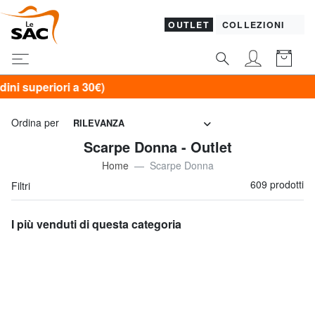
OUTLET
COLLEZIONI
Ordina per
RILEVANZA
Scarpe Donna - Outlet
Home
Scarpe Donna
609 prodotti
Filtri
I più venduti di questa categoria