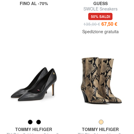
FINO AL -70%
GUESS
SWOLE Sneakers
50% SALDI
67,50 €
135,00 €
Spedizione gratuita
TOMMY HILFIGER
TOMMY HILFIGER