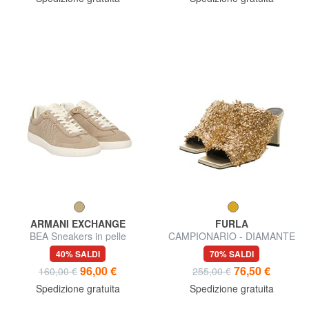
ARMANI EXCHANGE
FURLA
BEA Sneakers in pelle
CAMPIONARIO - DIAMANTE
Sandali con strass
40% SALDI
70% SALDI
96,00 €
76,50 €
160,00 €
255,00 €
Spedizione gratuita
Spedizione gratuita