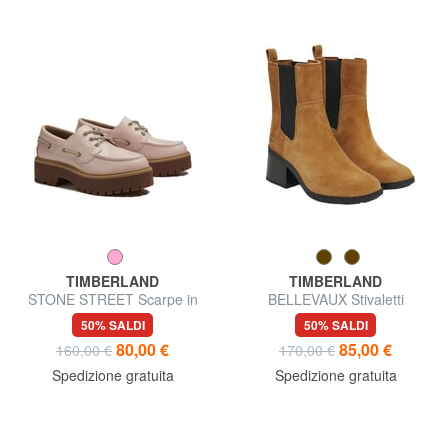
TIMBERLAND
TIMBERLAND
STONE STREET Scarpe in
BELLEVAUX Stivaletti
pelle
50% SALDI
50% SALDI
80,00 €
85,00 €
160,00 €
170,00 €
Spedizione gratuita
Spedizione gratuita