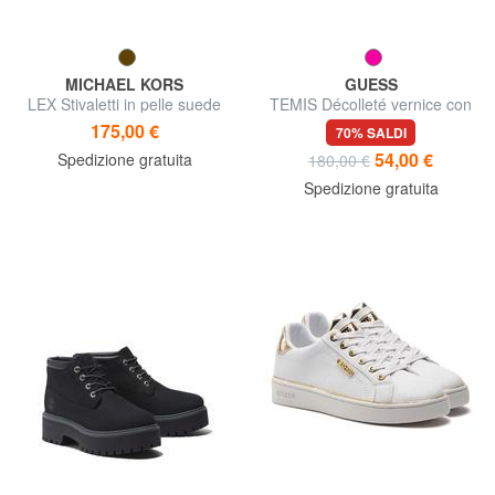
MICHAEL KORS
GUESS
LEX Stivaletti in pelle suede
TEMIS Décolleté vernice con
cinturino
175,00 €
70% SALDI
54,00 €
Spedizione gratuita
180,00 €
Spedizione gratuita