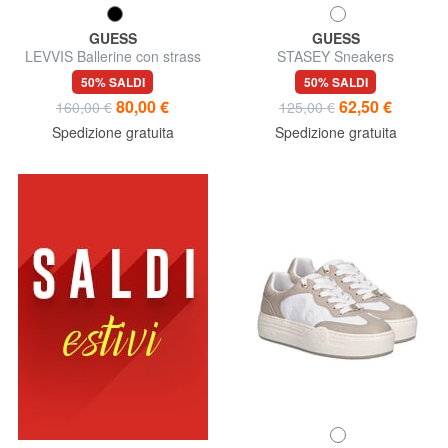
GUESS
GUESS
LEVVIS Ballerine con strass
STASEY Sneakers
50% SALDI
50% SALDI
80,00 €
62,50 €
160,00 €
125,00 €
Spedizione gratuita
Spedizione gratuita