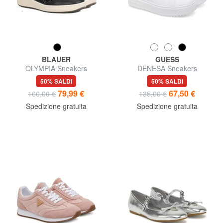
BLAUER
GUESS
OLYMPIA Sneakers
DENESA Sneakers
50% SALDI
50% SALDI
79,99 €
67,50 €
160,00 €
135,00 €
Spedizione gratuita
Spedizione gratuita