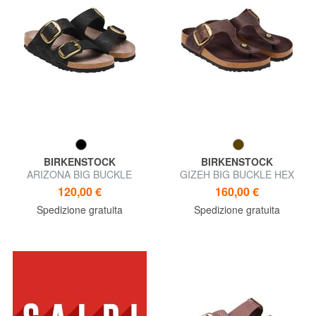
BIRKENSTOCK
BIRKENSTOCK
ARIZONA BIG BUCKLE
GIZEH BIG BUCKLE HEX
Sandalo ciabatta
Sandalo ciabatta in pelle
120,00 €
160,00 €
Spedizione gratuita
Spedizione gratuita