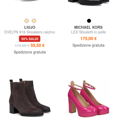
LIUJO
MICHAEL KORS
EVELYN 916 Sneakers calzino
LEX Stivaletti in pelle
175,00 €
50% SALDI
59,50 €
Spedizione gratuita
119,00 €
Spedizione gratuita