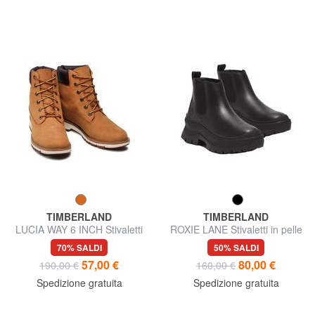
TIMBERLAND
TIMBERLAND
LUCIA WAY 6 INCH Stivaletti
ROXIE LANE Stivaletti in pelle
in pelle
70% SALDI
50% SALDI
57,00 €
80,00 €
190,00 €
160,00 €
Spedizione gratuita
Spedizione gratuita