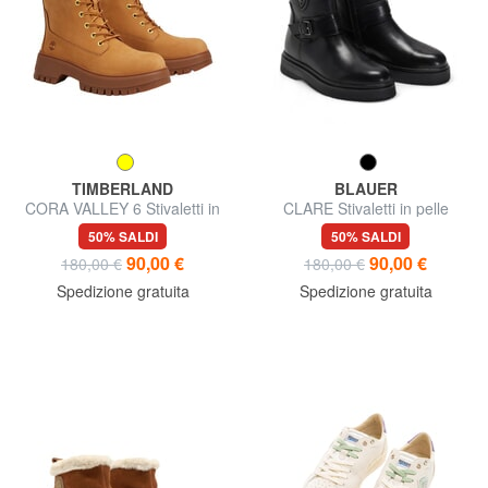
TIMBERLAND
BLAUER
CORA VALLEY 6 Stivaletti in
CLARE Stivaletti in pelle
pelle
50% SALDI
50% SALDI
90,00 €
90,00 €
180,00 €
180,00 €
Spedizione gratuita
Spedizione gratuita