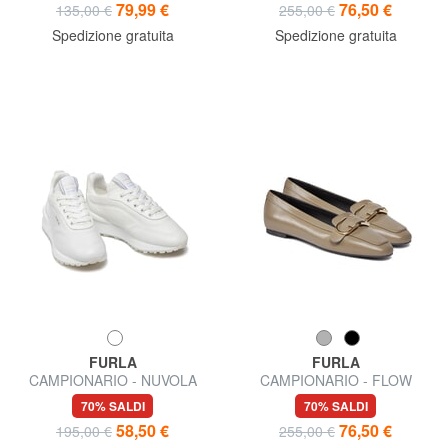
79,99 €
76,50 €
135,00 €
255,00 €
Spedizione gratuita
Spedizione gratuita
FURLA
FURLA
CAMPIONARIO - NUVOLA
CAMPIONARIO - FLOW
Sneakers in pelle
Ballerine
70% SALDI
70% SALDI
58,50 €
76,50 €
195,00 €
255,00 €