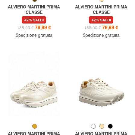
ALVIERO MARTINI PRIMA
ALVIERO MARTINI PRIMA
CLASSE
CLASSE
GEO Stivaletti in pelle
GEO Stivaletti imbottiti
42% SALDI
42% SALDI
79,99 €
79,99 €
138,00 €
138,00 €
Spedizione gratuita
Spedizione gratuita
ALVIERO MARTINI PRIMA
ALVIERO MARTINI PRIMA