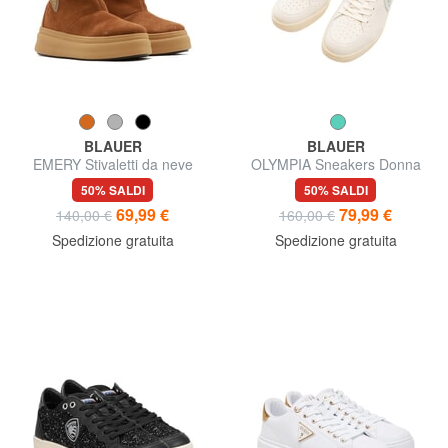
BLAUER
BLAUER
EMERY Stivaletti da neve
OLYMPIA Sneakers Donna
50% SALDI
50% SALDI
69,99 €
79,99 €
140,00 €
160,00 €
Spedizione gratuita
Spedizione gratuita