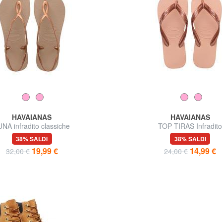
HAVAIANAS
HAVAIANAS
UNA infradito classiche
TOP TIRAS Infradit
38% SALDI
38% SALDI
19,99 €
14,99 €
32,00 €
24,00 €