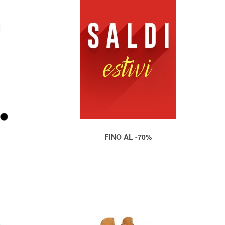
FINO AL -70%