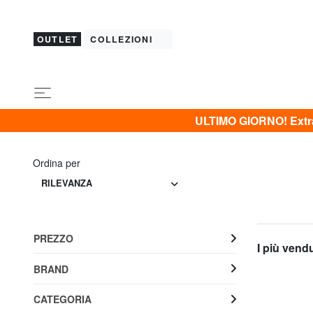
OUTLET
COLLEZIONI
ULTIMO GIORNO! Extra 
Ordina per
RILEVANZA
PREZZO
I più vend
BRAND
CATEGORIA