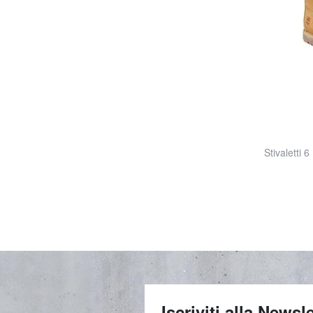
Stivaletti
Iscriviti alla Newsle