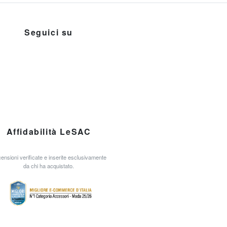
Seguici su
Affidabilità LeSAC
ensioni verificate e inserite esclusivamente
da chi ha acquistato.