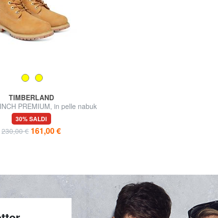
TIMBERLAND
 6 INCH PREMIUM, in pelle nabuk
30% SALDI
161,00 €
230,00 €
tter