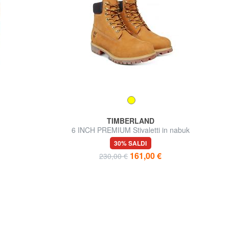
TIMBERLAND
o
6 INCH PREMIUM Stivaletti in nabuk
30% SALDI
161,00 €
230,00 €