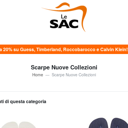
20% su Guess, Timberland, Roccobarocco e Calvin Klein! c
Scarpe Nuove Collezioni
Home
Scarpe Nuove Collezioni
uti di questa categoria