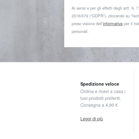
Ai sensi e per gli effetti degli artt. 6,
2016/679 (“GDPR”), cliccando su “Iscriv
preso visione dell’
informativa
per il tr
personali.
Spedizione veloce
Ordina e ricevi a casa i
tuoi prodotti preferiti.
Consegna a 4,90 €
Leggi di più