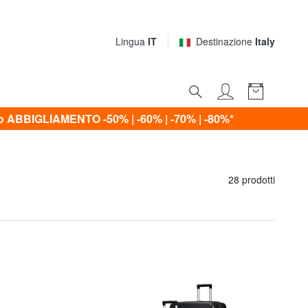
Lingua
IT
Destinazione
Italy
ABBIGLIAMENTO -50% | -60% | -70% | -80%*
28 prodotti