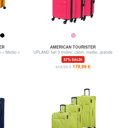
ER
AMERICAN TOURISTER
 + Medio +
UPLAND Set 3 trolley: cabin, medio, grande
57% SALDI
179,99 €
419,00 €