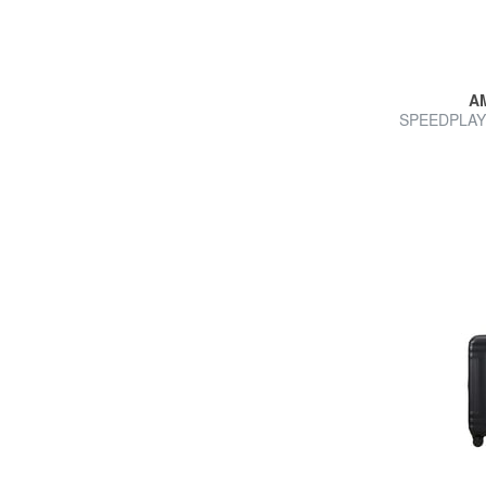
A
SPEEDPLAY S