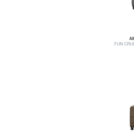
A
FUN CRUIS