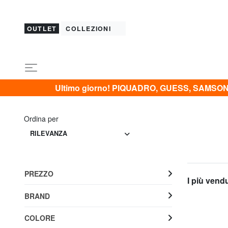
OUTLET
COLLEZIONI
Ultimo giorno! PIQUADRO, GUESS, SAMSONI
Ordina per
RILEVANZA
PREZZO
I più vend
BRAND
COLORE