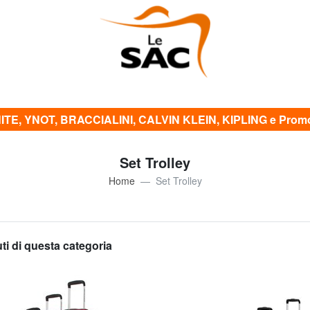
TE, YNOT, BRACCIALINI, CALVIN KLEIN, KIPLING e Promo 
Set Trolley
Home
Set Trolley
uti di questa categoria