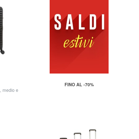
FINO AL -70%
n, medio e