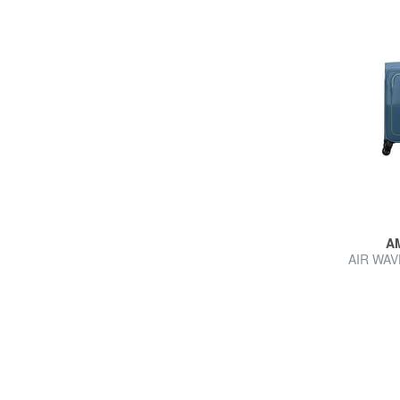
A
AIR WAVE