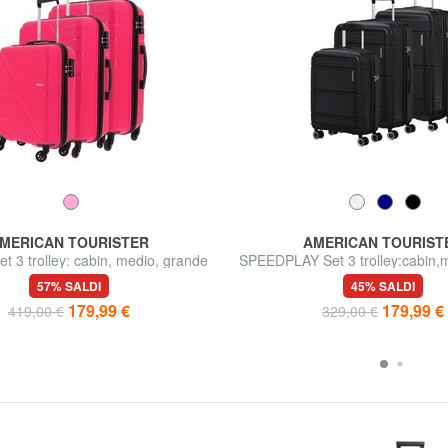
MERICAN TOURISTER
AMERICAN TOURIST
 3 trolley: cabin, medio, grande
SPEEDPLAY Set 3 trolley:cabin,
57% SALDI
45% SALDI
179,99 €
179,99 €
419,00 €
329,00 €