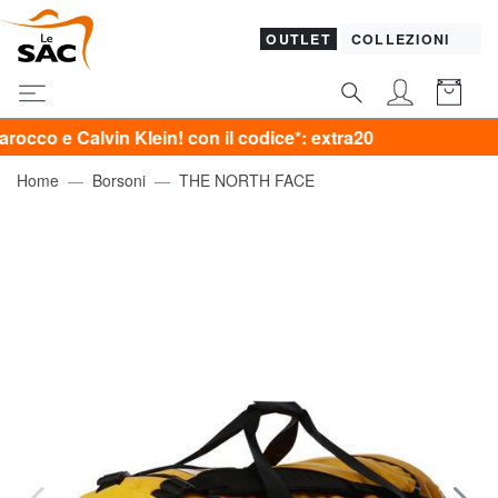
OUTLET
COLLEZIONI
lvin Klein! con il codice*: extra20
Home
Borsoni
THE NORTH FACE