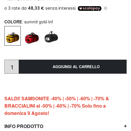
COLORE
: summit gold-tnf
AGGIUNGI AL CARRELLO
SALDI! SAMSONITE -40% | -50% | -60% | -70% &
BRACCIALINI al -50% | -60% | -70% Solo fino a
domenica 9 Agosto!
INFO PRODOTTO