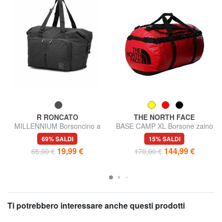
R RONCATO
THE NORTH FACE
MILLENNIUM Borsoncino a
BASE CAMP XL Borsone zaino
spalla
69% SALDI
15% SALDI
19,99 €
144,99 €
65,00 €
170,00 €
Ti potrebbero interessare anche questi prodotti