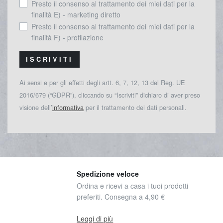
Presto il consenso al trattamento dei miei dati per la
finalità E) - marketing diretto
Presto il consenso al trattamento dei miei dati per la
finalità F) - profilazione
ISCRIVITI
Ai sensi e per gli effetti degli artt. 6, 7, 12, 13 del Reg. UE
2016/679 (“GDPR”), cliccando su “Iscriviti” dichiaro di aver preso
visione dell’
informativa
per il trattamento dei dati personali.
Spedizione veloce
Ordina e ricevi a casa i tuoi prodotti
preferiti. Consegna a 4,90 €
Leggi di più