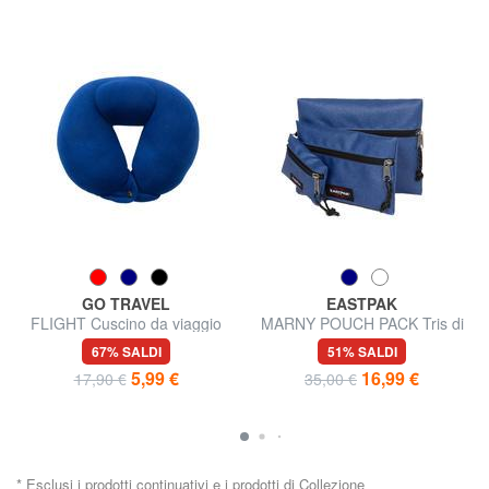
GO TRAVEL
EASTPAK
FLIGHT Cuscino da viaggio
MARNY POUCH PACK Tris di
bustine porta tutto
67% SALDI
51% SALDI
5,99 €
16,99 €
17,90 €
35,00 €
* Esclusi i prodotti continuativi e i prodotti di Collezione