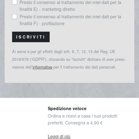
Presto il consenso al trattamento dei miei dati per la
finalità E) - marketing diretto
Presto il consenso al trattamento dei miei dati per la
finalità F) - profilazione
ISCRIVITI
Ai sensi e per gli effetti degli artt. 6, 7, 12, 13 del Reg. UE
2016/679 (“GDPR”), cliccando su “Iscriviti” dichiaro di aver preso
visione dell’
informativa
per il trattamento dei dati personali.
Spedizione veloce
Ordina e ricevi a casa i tuoi prodotti
preferiti. Consegna a 4,90 €
Leggi di più