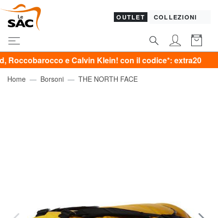
OUTLET
COLLEZIONI
rocco e Calvin Klein! con il codice*: extra20
Home
Borsoni
THE NORTH FACE