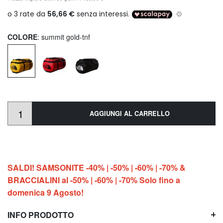
COLORE
: summit gold-tnf
AGGIUNGI AL CARRELLO
SALDI! SAMSONITE -40% | -50% | -60% | -70% &
BRACCIALINI al -50% | -60% | -70% Solo fino a
domenica 9 Agosto!
INFO PRODOTTO