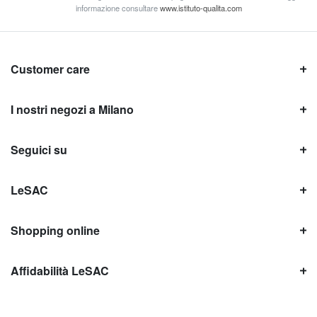
informazione consultare
www.istituto-qualita.com
Customer care
I nostri negozi a Milano
Seguici su
LeSAC
Shopping online
Affidabilità LeSAC